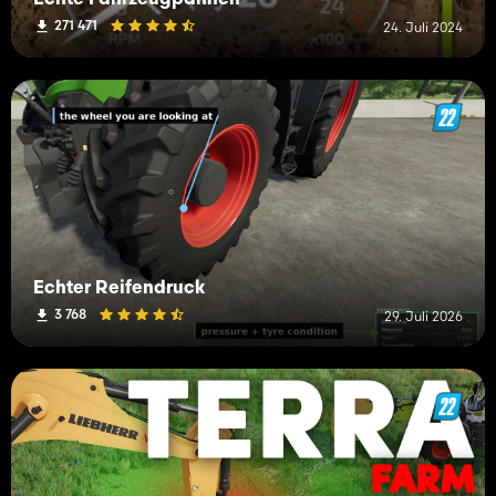
271 471
24. Juli 2024
Echter Reifendruck
3 768
29. Juli 2026