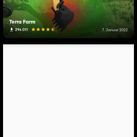
Terra Farm
294 011
7. Januar 2022