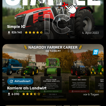
Simple IC
826 140
4. April 2022
Aktualisiert
Karriere als Landwirt
6 090
vor 6 Tagen