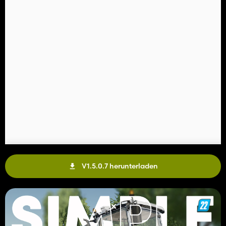
V1.5.0.7 herunterladen