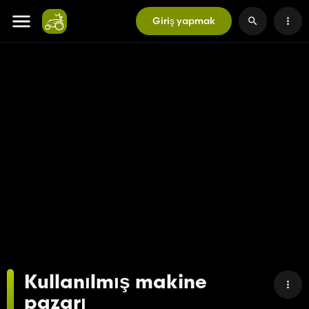
Giriş yapmak
Kullanılmış makine
pazarı