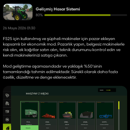
Gelişmiş Hasar Sistemi
80%
26 Mayıs 2026 01:30
FS25 için kullanılmış ve şüpheli makineler için pazar ekleyen
kapsamlı bir ekonomik mod. Pazarlık yapın, belgesiz makinelerle
risk alın, ek kağıtlar satın alın, teknik durumunu kontrol edin ve
kendi makinelerinizi satışa çıkarın.
Mod geliştirme aşamasındadır ve yaklaşık %50'sinin
tamamlandığı tahmin edilmektedir. Sürekli olarak daha fazla
özellik, düzeltme ve denge eklenecektir.