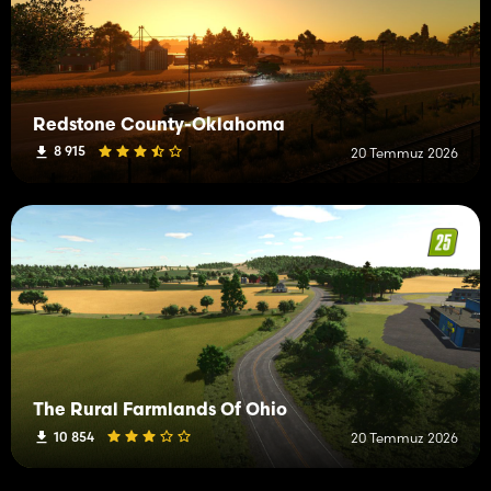
Redstone County-Oklahoma
8 915
20 Temmuz 2026
The Rural Farmlands Of Ohio
10 854
20 Temmuz 2026