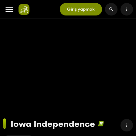
Giriş yapmak
Iowa Independence