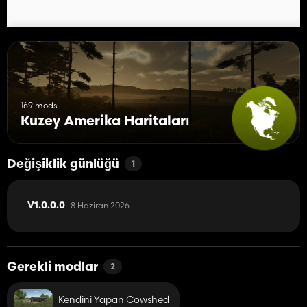
169 mods
Kuzey Amerika Haritaları
Değişiklik günlüğü
1
8 Haziran 2026
V1.0.0.0
Gerekli modlar
2
Kendini Yapan Cowshed