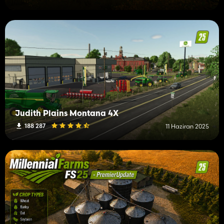
Judith Plains Montana 4X
188 287
11 Haziran 2025