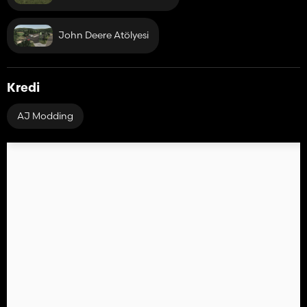
John Deere Atölyesi
Kredi
AJ Modding