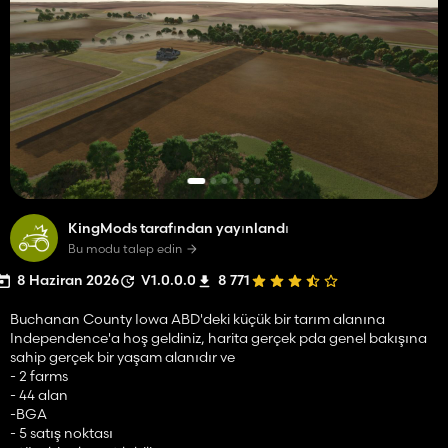
KingMods tarafından yayınlandı
Bu modu talep edin
8 Haziran 2026
V1.0.0.0
8 771
Buchanan County Iowa ABD'deki küçük bir tarım alanına
Independence'a hoş geldiniz, harita gerçek pda genel bakışına
sahip gerçek bir yaşam alanıdır ve
- 2 farms
- 44 alan
-BGA
- 5 satış noktası