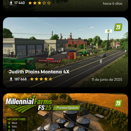
17 440
hace 6 días
Judith Plains Montana 4X
187 668
11 de junio de 2025