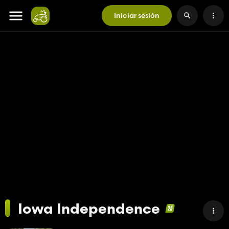
Iniciar sesión
Iowa Independence