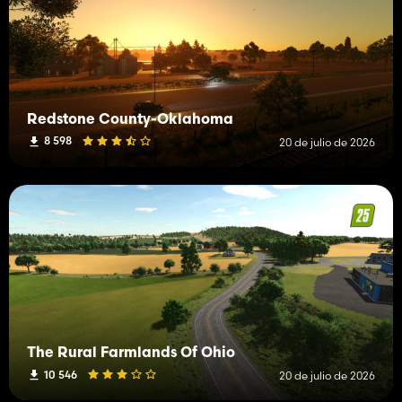
Redstone County-Oklahoma
8 598
20 de julio de 2026
The Rural Farmlands Of Ohio
10 546
20 de julio de 2026