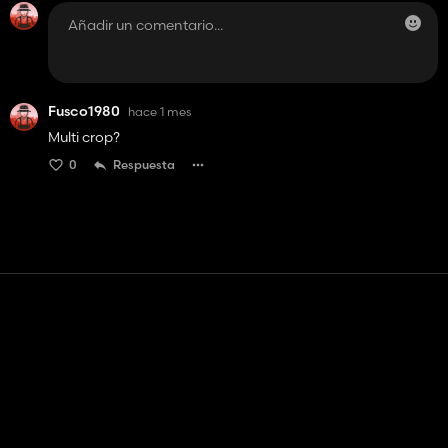
Fusco1980
hace 1 mes
Multi crop?
0
Respuesta
Contacto
Ayudar
Términos de servicio
Política de privacidad