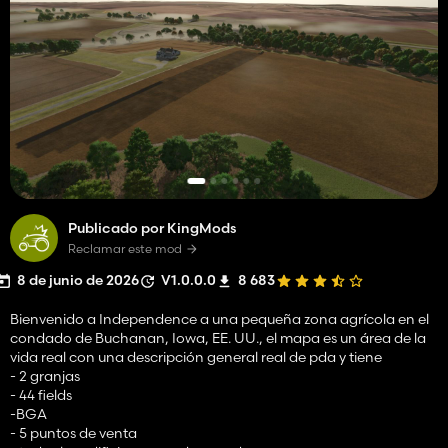
Publicado por KingMods
Reclamar este mod
8 de junio de 2026
V1.0.0.0
8 683
Bienvenido a Independence a una pequeña zona agrícola en el
condado de Buchanan, Iowa, EE. UU., el mapa es un área de la
vida real con una descripción general real de pda y tiene
- 2 granjas
- 44 fields
-BGA
- 5 puntos de venta