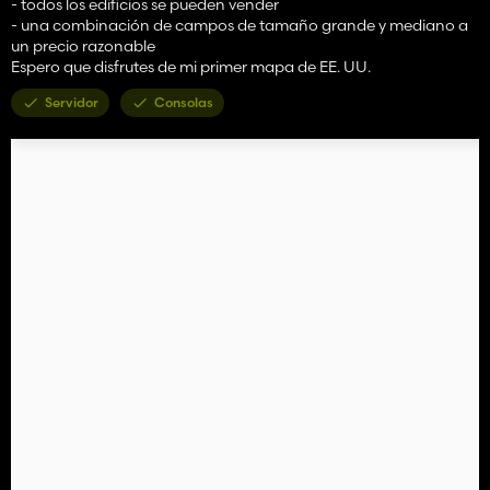
- todos los edificios se pueden vender
- una combinación de campos de tamaño grande y mediano a
un precio razonable
Espero que disfrutes de mi primer mapa de EE. UU.
Servidor
Consolas