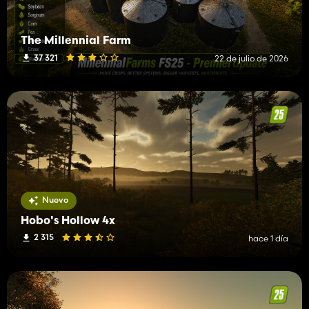
The Millennial Farm
37 321
22 de julio de 2026
Nuevo
Hobo's Hollow 4x
2 315
hace 1 día