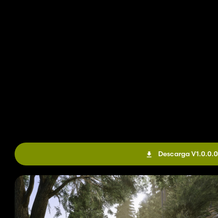
Descarga V1.0.0.0