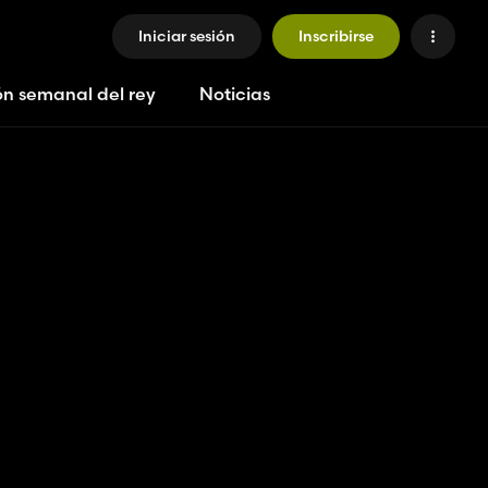
Iniciar sesión
Inscribirse
ón semanal del rey
Noticias