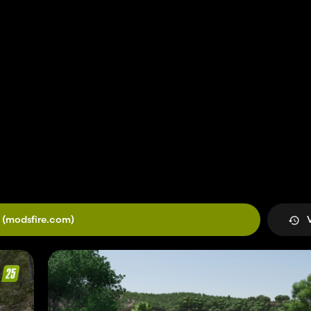
(modsfire.com)