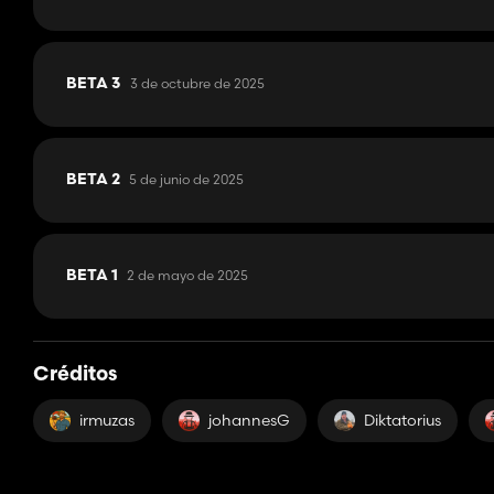
3 de octubre de 2025
BETA 3
5 de junio de 2025
BETA 2
2 de mayo de 2025
BETA 1
Créditos
irmuzas
johannesG
Diktatorius