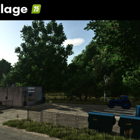
llage