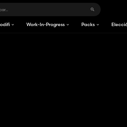
odificaciones
Work-In-Progress
Packs
Elecci