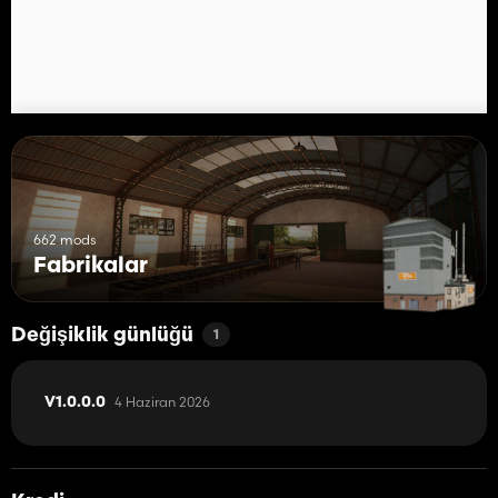
662 mods
Fabrikalar
Değişiklik günlüğü
1
4 Haziran 2026
V1.0.0.0