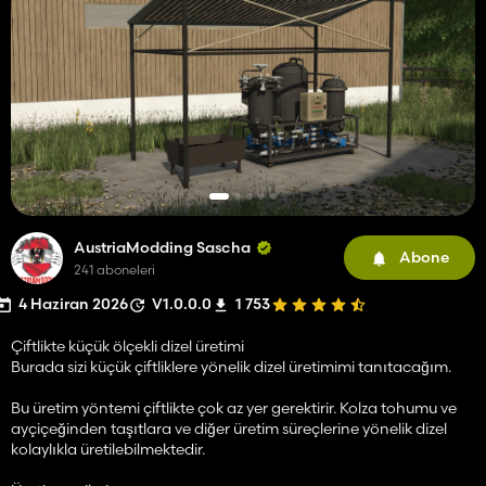
AustriaModding Sascha
Abone
241 aboneleri
4 Haziran 2026
V1.0.0.0
1 753
Çiftlikte küçük ölçekli dizel üretimi
Burada sizi küçük çiftliklere yönelik dizel üretimimi tanıtacağım.
Bu üretim yöntemi çiftlikte çok az yer gerektirir. Kolza tohumu ve
ayçiçeğinden taşıtlara ve diğer üretim süreçlerine yönelik dizel
kolaylıkla üretilebilmektedir.