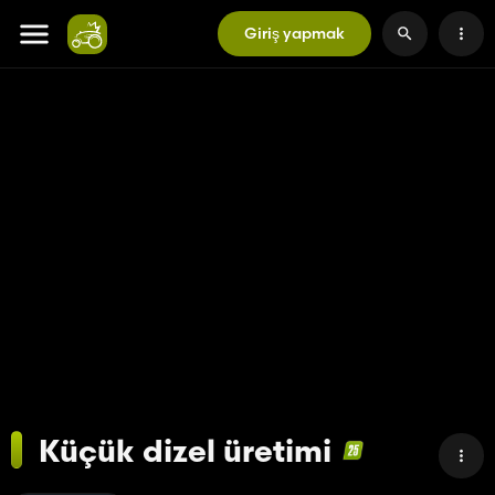
Giriş yapmak
Küçük dizel üretimi