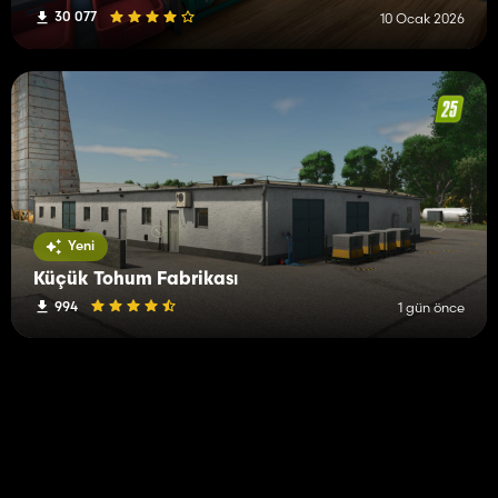
30 077
10 Ocak 2026
Yeni
Küçük Tohum Fabrikası
994
1 gün önce