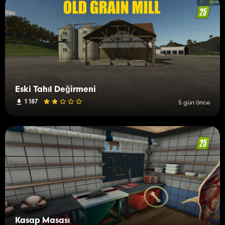
Eski Tahıl Değirmeni
1 187
5 gün önce
Kasap Masası