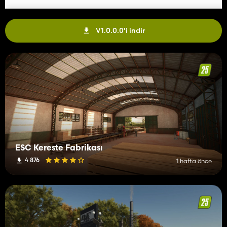
V1.0.0.0'i indir
ESC Kereste Fabrikası
4 876
1 hafta önce