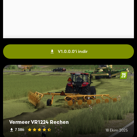
V1.0.0.0'i indir
Vermeer VR1224 Rechen
7 386
18 Ekim 2025