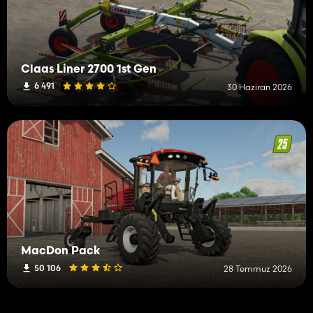
Claas Liner 2700 1st Gen
6 491
30 Haziran 2026
MacDon Pack
50 106
28 Temmuz 2026