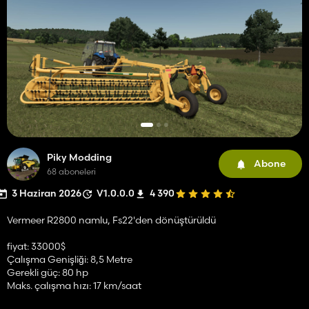
Piky Modding
Abone
68 aboneleri
3 Haziran 2026
V1.0.0.0
4 390
Vermeer R2800 namlu, Fs22'den dönüştürüldü
fiyat: 33000$
Çalışma Genişliği: 8,5 Metre
Gerekli güç: 80 hp
Maks. çalışma hızı: 17 km/saat