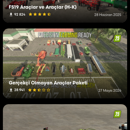
FS19 Araçlar ve Araçlar (H-K)
92 824
28 Haziran 2025
Gerçekçi Olmayan Araçlar Paketi
28 941
27 Mayıs 2026