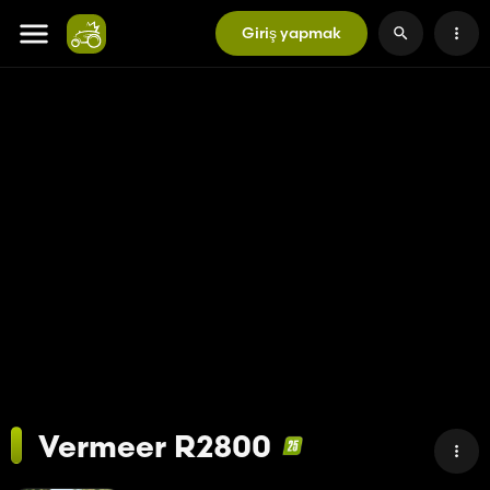
Giriş yapmak
Vermeer R2800