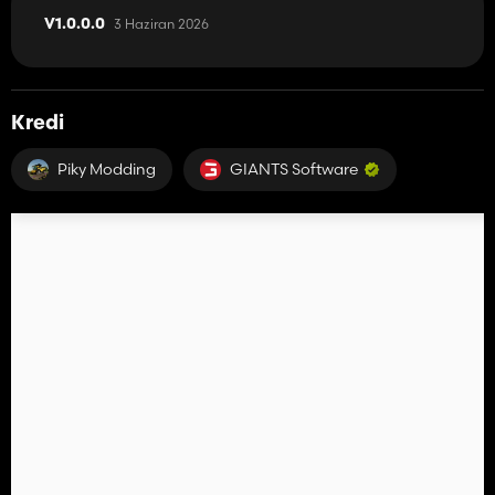
3 Haziran 2026
V1.0.0.0
Kredi
Piky Modding
GIANTS Software