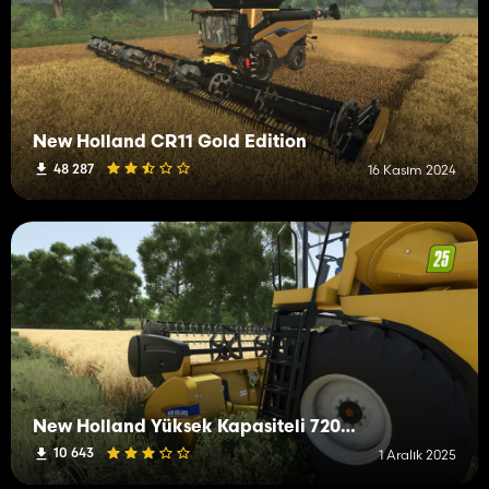
New Holland CR11 Gold Edition
48 287
16 Kasım 2024
New Holland Yüksek Kapasiteli 720CG Başlık Paketi
10 643
1 Aralık 2025