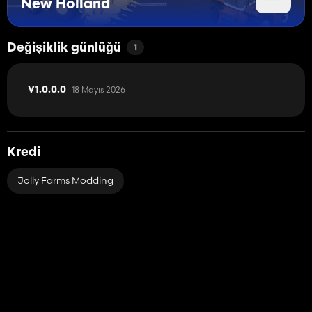
New Holland
Değişiklik günlüğü
1
18 Mayıs 2026
V1.0.0.0
Kredi
Jolly Farms Modding