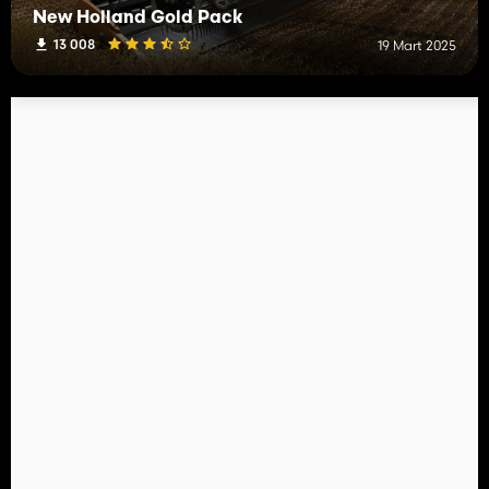
New Holland Gold Pack
13 008
19 Mart 2025