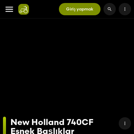
Giriş yapmak
New Holland 740CF
Esnek Başlıklar