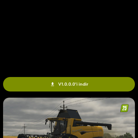
V1.0.0.0'i indir