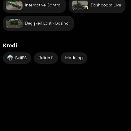
Interactive Control
Dashboard Live
Değişken Lastik Basıncı
Kredi
Julian F
Modding
BullES