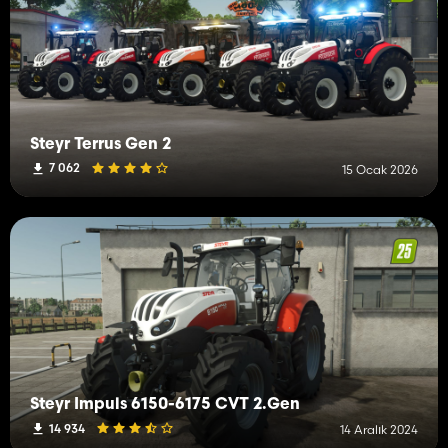
Steyr Terrus Gen 2
7 062
15 Ocak 2026
Steyr Impuls 6150-6175 CVT 2.Gen
14 934
14 Aralık 2024