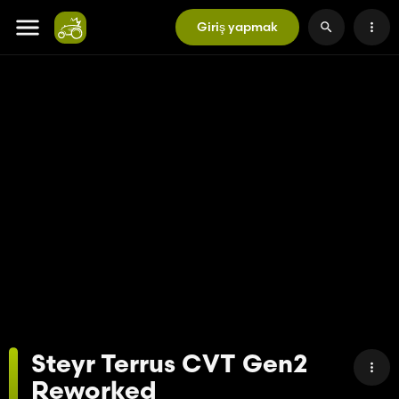
Giriş yapmak
Steyr Terrus CVT Gen2
Reworked