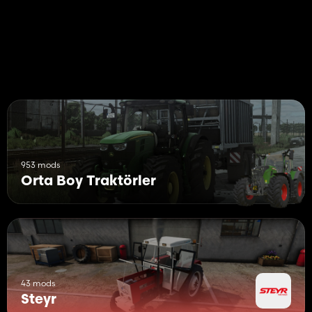
953 mods
Orta Boy Traktörler
43 mods
Steyr