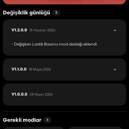
Değişiklik günlüğü
3
13 Haziran 2026
V1.2.0.0
- Değişken Lastik Basıncı mod desteği eklendi
18 Mayıs 2026
V1.1.0.0
28 Nisan 2026
V1.0.0.0
Gerekli modlar
3