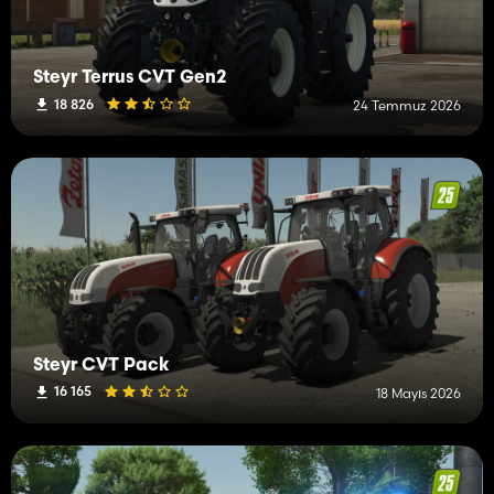
Steyr Terrus CVT Gen2
18 826
24 Temmuz 2026
Steyr CVT Pack
16 165
18 Mayıs 2026