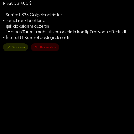
Fiyat: 231400 $
------------------------------
- Sürüm FS25 Gölgelendiriciler
- Temel renkler eklendi
- Işık dokularını düzeltin
- "Hassas Tarım" mahsul sensörlerinin konfigürasyonu düzeltildi
- İnteraktif Kontrol desteği eklendi
Sunucu
Konsollar