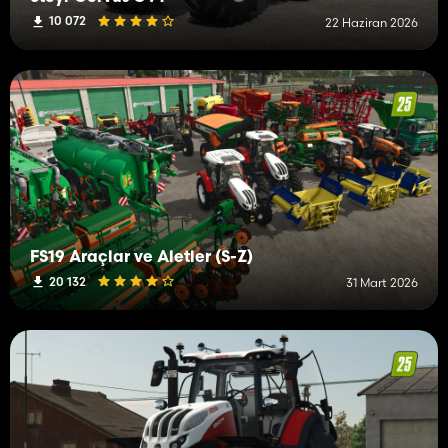
10 072
22 Haziran 2026
FS19 Araçlar ve Aletler (S-Z)
20 132
31 Mart 2026