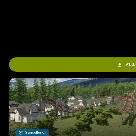
V1.0.
Güncellendi