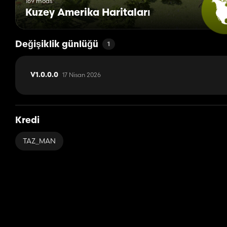
169 mods
Kuzey Amerika Haritaları
Değişiklik günlüğü
1
17 Nisan 2026
V1.0.0.0
Kredi
TAZ_MAN