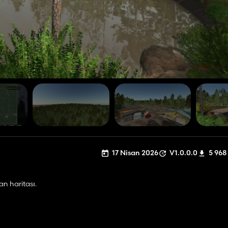
17 Nisan 2026
V1.0.0.0
5 968
n haritası.