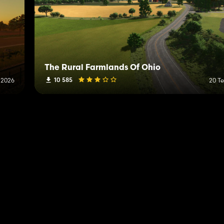
The Rural Farmlands Of Ohio
10 585
 2026
20 T