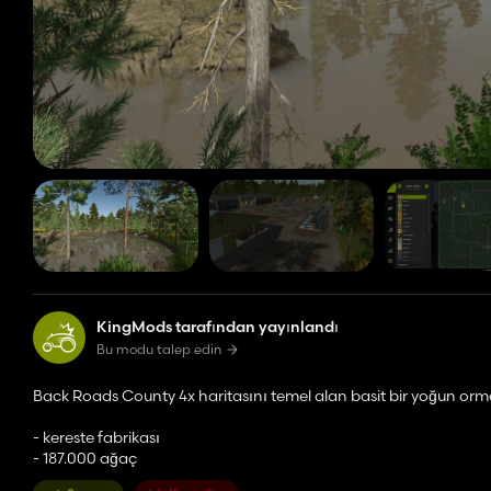
KingMods tarafından yayınlandı
Bu modu talep edin
Back Roads County 4x haritasını temel alan basit bir yoğun orma
- kereste fabrikası
- 187.000 ağaç