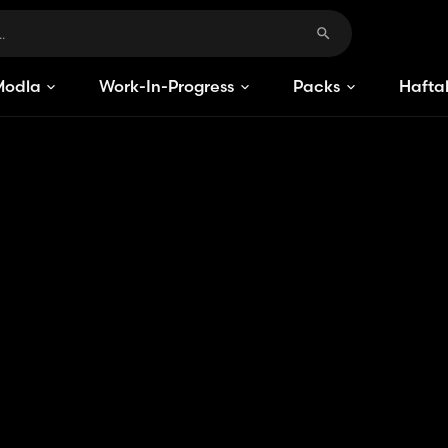
Modlar
Work-In-Progress
Packs
Haftal