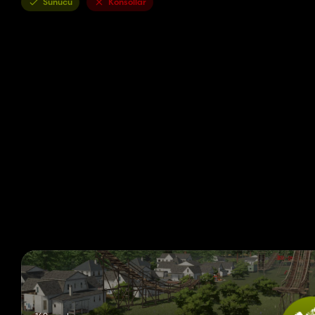
Sunucu
Konsollar