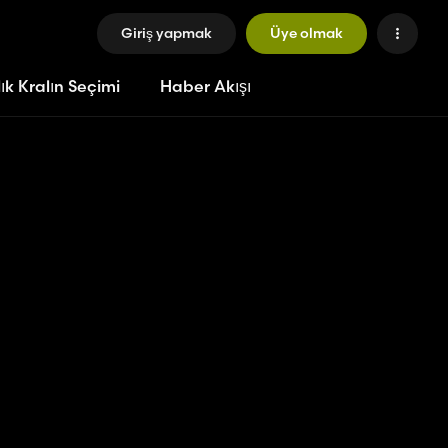
Giriş yapmak
Üye olmak
ık Kralın Seçimi
Haber Akışı