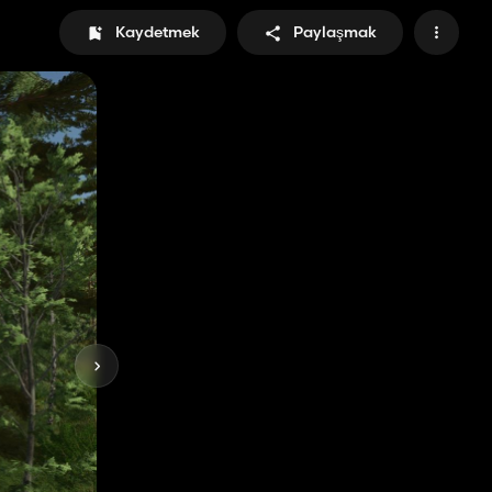
Kaydetmek
Paylaşmak