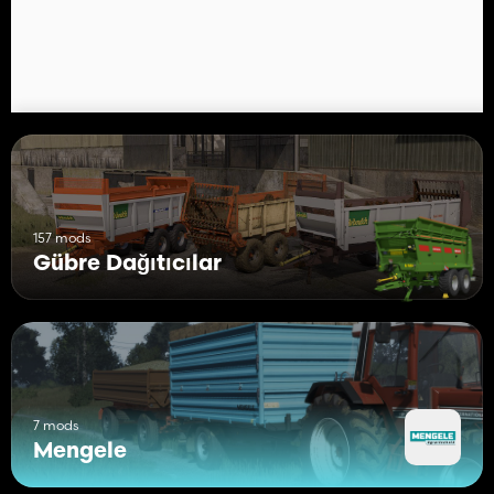
157 mods
Gübre Dağıtıcılar
7 mods
Mengele