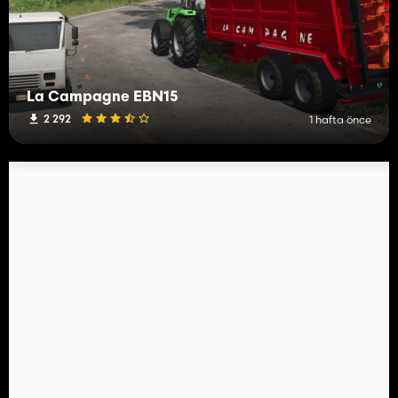
La Campagne EBN15
2 292
1 hafta önce