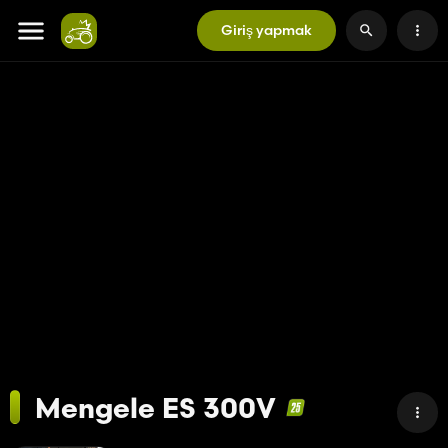
Giriş yapmak
Mengele ES 300V