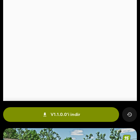
V1.1.0.0'i indir