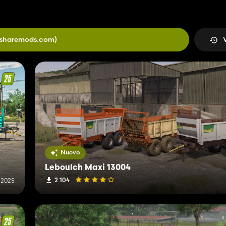
(sharemods.com)
Nuevo
Leboulch Maxi 13004
2 104
 2025