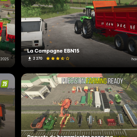
La Campagne EBN15
2 270
 2025
ha