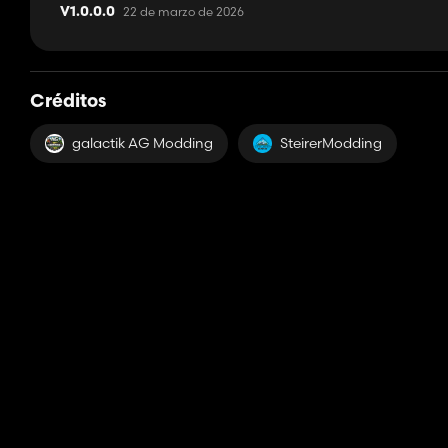
22 de marzo de 2026
V1.0.0.0
Créditos
galactik AG Modding
SteirerModding