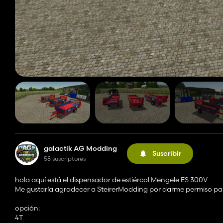
galactik AG Modding
Suscribir
58 suscriptores
hola aquí está el dispensador de estiércol Mengele ES 300V
Me gustaría agradecer a SteirerModding por darme permiso par
opción:
4T