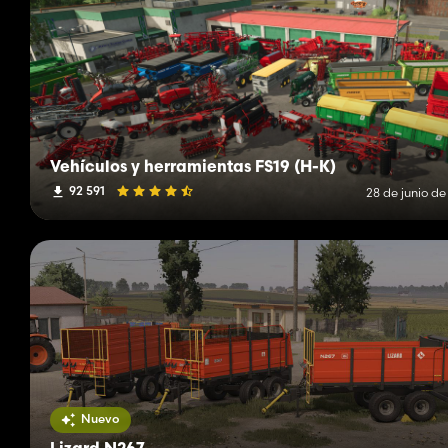
Vehículos y herramientas FS19 (H-K)
92 591
28 de junio de
Nuevo