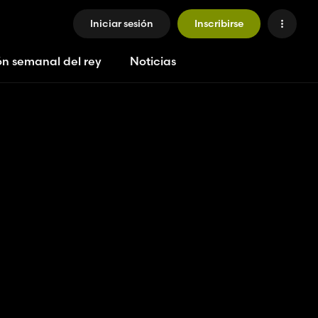
Iniciar sesión
Inscribirse
ón semanal del rey
Noticias