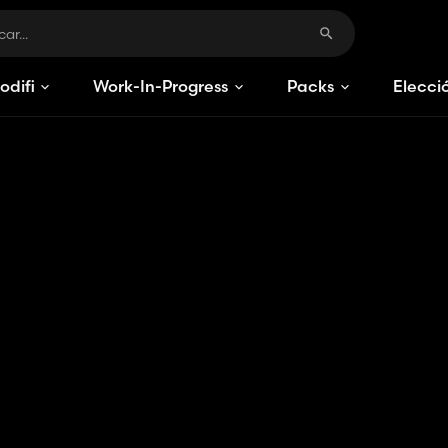
odificaciones
Work-In-Progress
Packs
Elecci