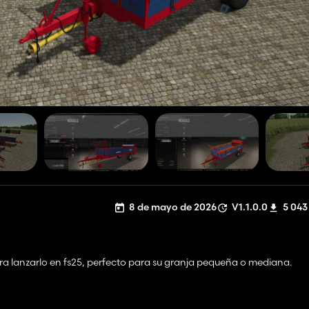
8 de mayo de 2026
V1.1.0.0
5 043
a lanzarlo en fs25, perfecto para su granja pequeña o mediana.