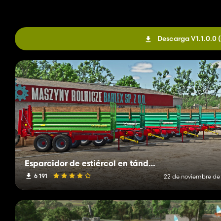
Descarga V1.1.0.0
Esparcidor de estiércol en tándem 8T
6 191
22 de noviembre de