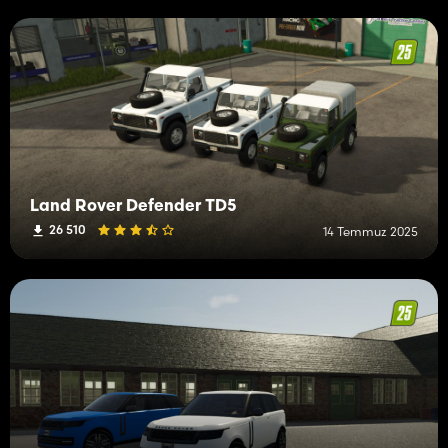
Land Rover Defender TD5
26 510
14 Temmuz 2025