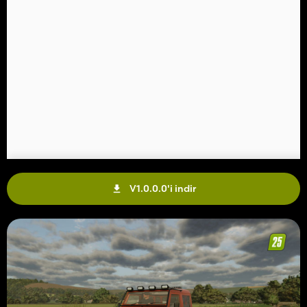
V1.0.0.0'i indir