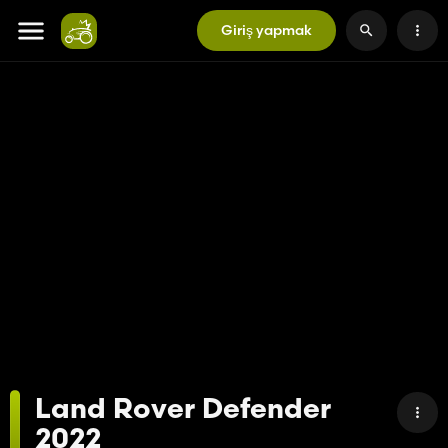
Giriş yapmak
Land Rover Defender
2022