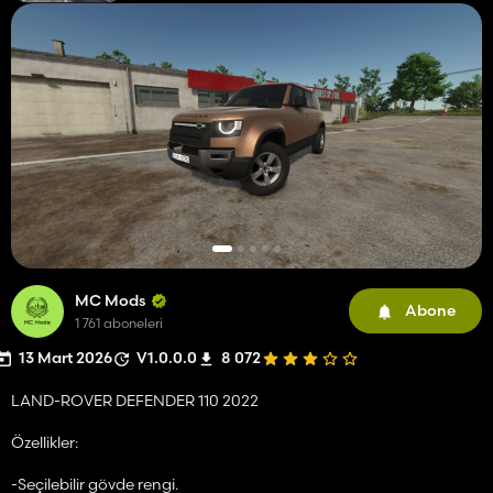
MC Mods
Abone
1 761 aboneleri
13 Mart 2026
V1.0.0.0
8 072
LAND-ROVER DEFENDER 110 2022
Özellikler:
-Seçilebilir gövde rengi.