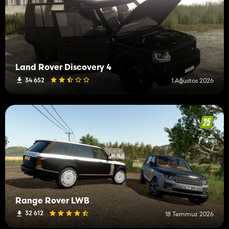
Land Rover Discovery 4
34 652
1 Ağustos 2026
Range Rover LWB
32 612
18 Temmuz 2026