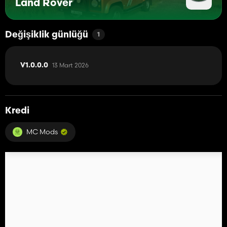
Land Rover
Değişiklik günlüğü
1
13 Mart 2026
V1.0.0.0
Kredi
MC Mods