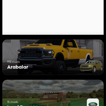
912 mods
Arabalar
15 mods