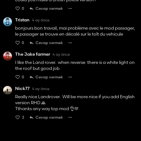
0
Cevap vermek
Tristan
4 ay önce
bonjours bon travail, mai problème avec le mod passager,
le passager se trouve en décalé sur le toît du vehicule
0
Cevap vermek
The Jake farmer
4 ay önce
I like the Land rover. when reverse there is a white light on
the roof but good job
0
Cevap vermek
Nick77
4 ay önce
Really nice Landrover. Will be more nice if you add English
version RHD 🙏
Tthanks any way top mod 👌🫶
2
Cevap vermek