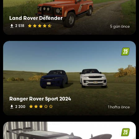
Land Rover Defender
2 518
5 gün önce
Ranger Rover Sport 2024
2 200
1 hafta önce