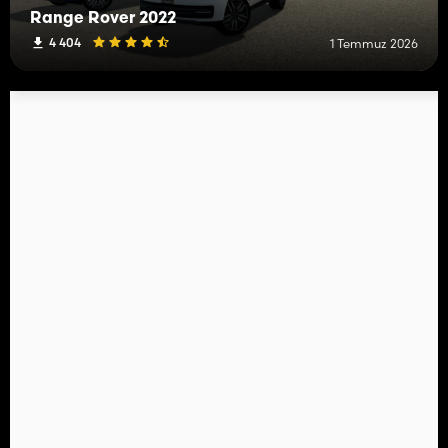
Range Rover 2022
4 404
1 Temmuz 2026