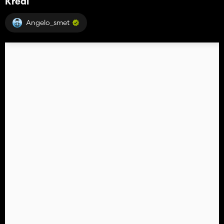
Kredi
Angelo_smet