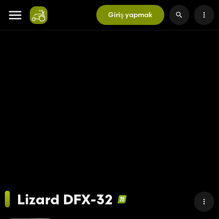
Giriş yapmak
Lizard DFX-32