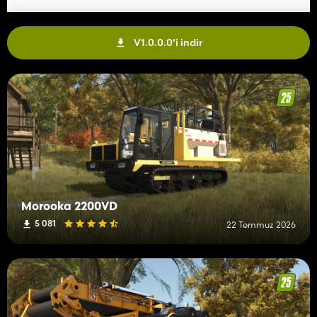
V1.0.0.0'i indir
Morooka 2200VD
5 081
22 Temmuz 2026