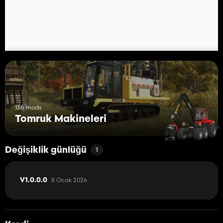
136 mods
Tomruk Makineleri
Değişiklik günlüğü
1
8 Ocak 2026
V1.0.0.0