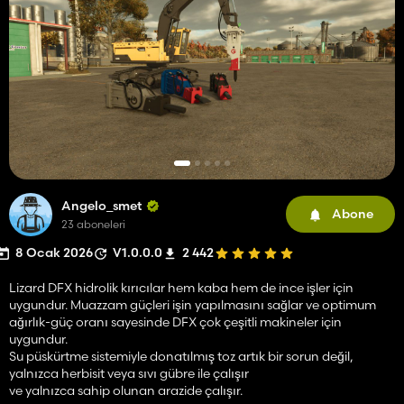
Angelo_smet
Abone
23 aboneleri
8 Ocak 2026
V1.0.0.0
2 442
Lizard DFX hidrolik kırıcılar hem kaba hem de ince işler için
uygundur. Muazzam güçleri işin yapılmasını sağlar ve optimum
ağırlık-güç oranı sayesinde DFX çok çeşitli makineler için
uygundur.
Su püskürtme sistemiyle donatılmış toz artık bir sorun değil,
yalnızca herbisit veya sıvı gübre ile çalışır
ve yalnızca sahip olunan arazide çalışır.