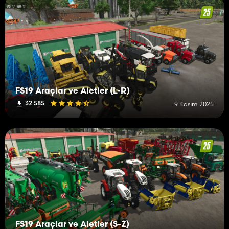
FS19 Araçlar ve Aletler (L-R)
32 585
9 Kasım 2025
FS19 Araçlar ve Aletler (S-Z)