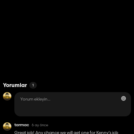
Yorumlar
1
tarmac
6 ay önce
Great job! Any chance we will get one for Kenny’s jcb