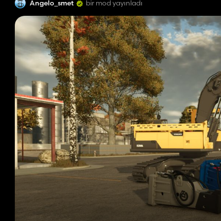
Angelo_smet
bir mod yayınladı