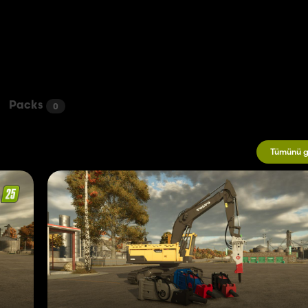
Packs
0
Tümünü g