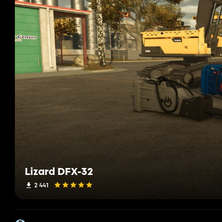
Lizard DFX-32
2 441