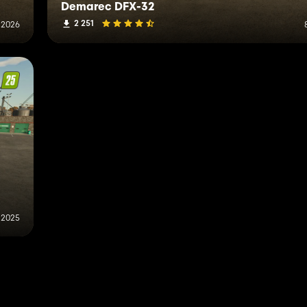
Demarec DFX-32
2 251
 2026
 2025