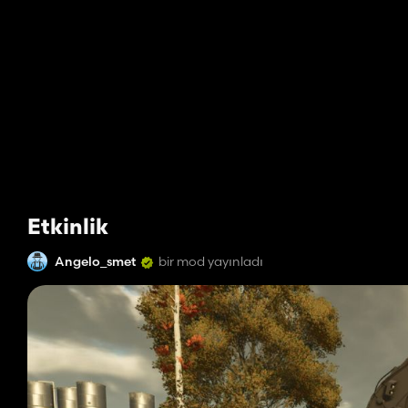
Etkinlik
Angelo_smet
bir mod yayınladı