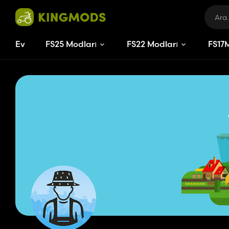
Ev
FS25 Modları
FS22 Modları
FS
17