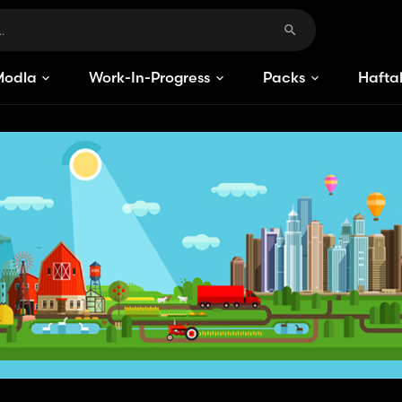
Modlar
Work-In-Progress
Packs
Haftal