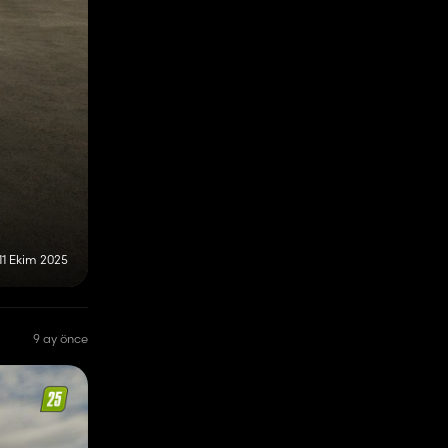
11 Ekim 2025
9 ay önce