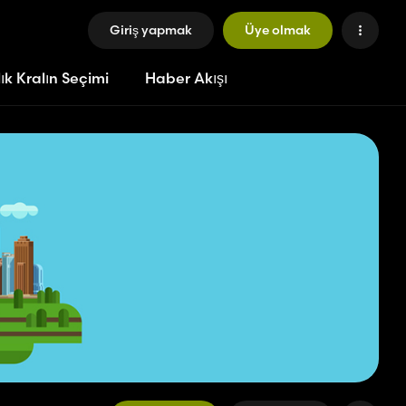
Giriş yapmak
Üye olmak
ık Kralın Seçimi
Haber Akışı