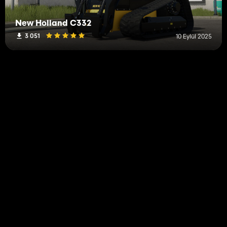
New Holland C332
3 051
10 Eylül 2025