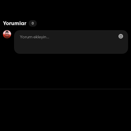
Yorumlar
0
Temas etmek
Yardım
Hizmet Şartları