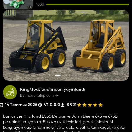
100%
KingMods tarafından yayınlandı
Bu modu talep edin
14 Temmuz 2025
V1.0.0.0
8 921
Bunlar yeni Holland L555 Deluxe ve John Deere 675 ve 675B
paketini sunuyorum. Bu kızak yükleyicileri, gereksinimlerini
karşılayan yapılandırmalar ve araçlara sahip tüm küçük ve orta