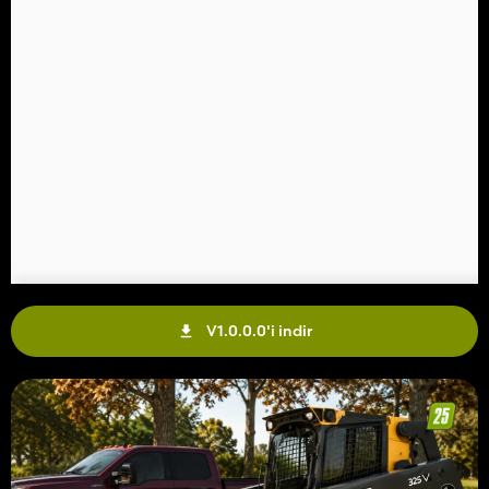
V1.0.0.0'i indir