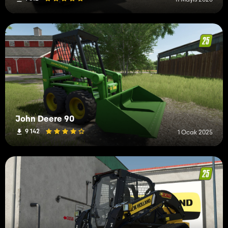
John Deere 90
9 142
1 Ocak 2025