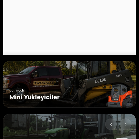
65 mods
Mini Yükleyiciler