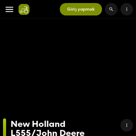
Giriş yapmak
New Holland
L555/John Deere