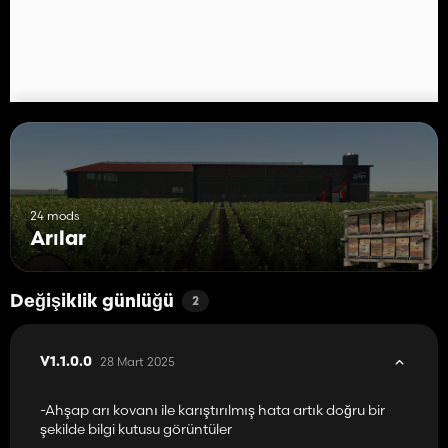
24 mods
Arılar
Değişiklik günlüğü
2
28 Mart 2025
V1.1.0.0
-Ahşap arı kovanı ile karıştırılmış hata artık doğru bir
şekilde bilgi kutusu görüntüler