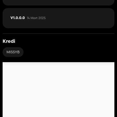
14 Mart 2025
V1.0.0.0
Kredi
MISSYB