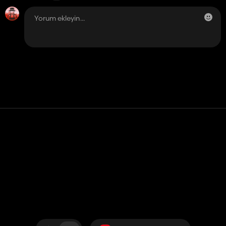
Temas etmek
Yardım
Hizmet Şartları
Gizlilik Politikası
Çerezleri yönet