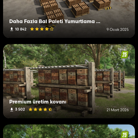
Daha Fazla Bal Paleti Yumurtlama Seçenekleri
10 842
9 Ocak 2025
Premium üretim kovanı
3 502
21 Mart 2026