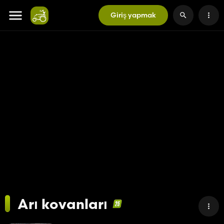
Giriş yapmak
Arı kovanları