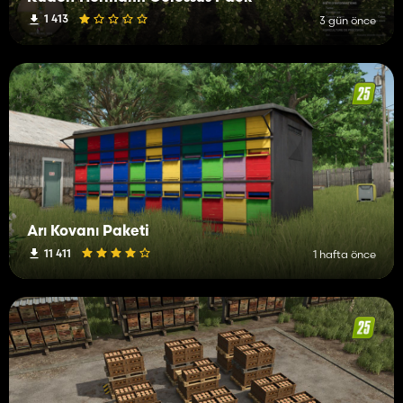
1 413
3 gün önce
Arı Kovanı Paketi
11 411
1 hafta önce