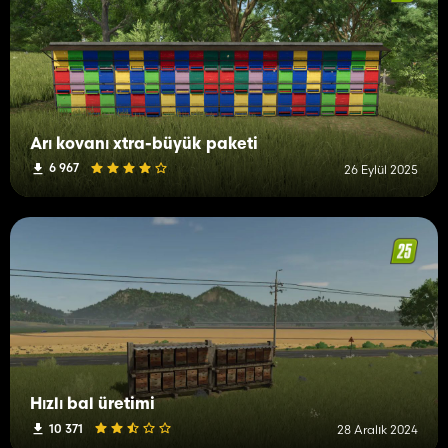
Arı kovanı xtra-büyük paketi
6 967
26 Eylül 2025
Hızlı bal üretimi
10 371
28 Aralık 2024