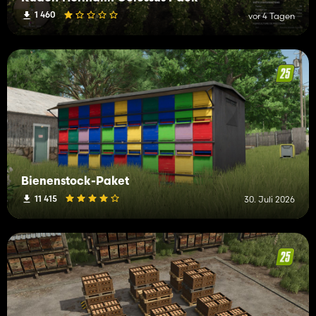
1 460
vor 4 Tagen
Bienenstock-Paket
11 415
30. Juli 2026