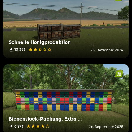
Schnelle Honigproduktion
10 383
28. Dezember 2024
Bienenstock-Packung, Extra Groß
6 973
26. September 2025