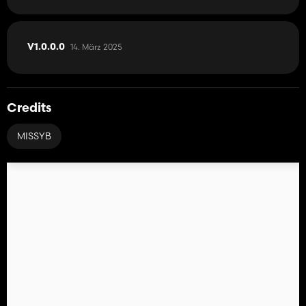
14. März 2025
V1.0.0.0
Credits
MISSYB