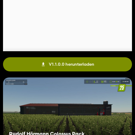
V1.1.0.0 herunterladen
Rudolf Hörmann Colossus Pack