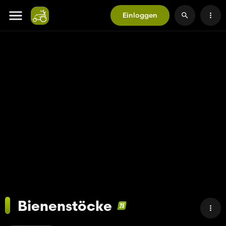
Einloggen
Bienenstöcke