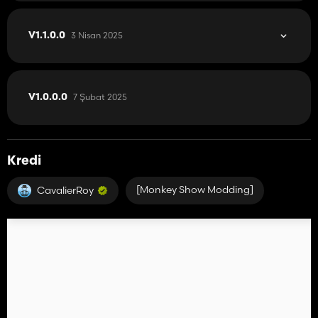
3 Nisan 2025
V1.1.0.0
7 Şubat 2025
V1.0.0.0
Kredi
[Monkey Show Modding]
CavalierRoy