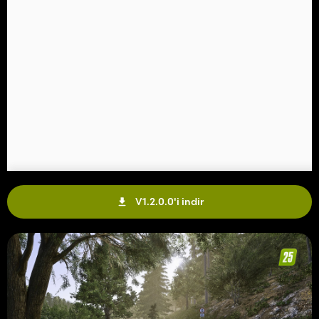
V1.2.0.0'i indir