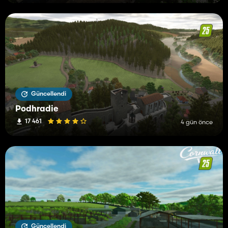
Güncellendi
Podhradie
17 461
4 gün önce
Güncellendi