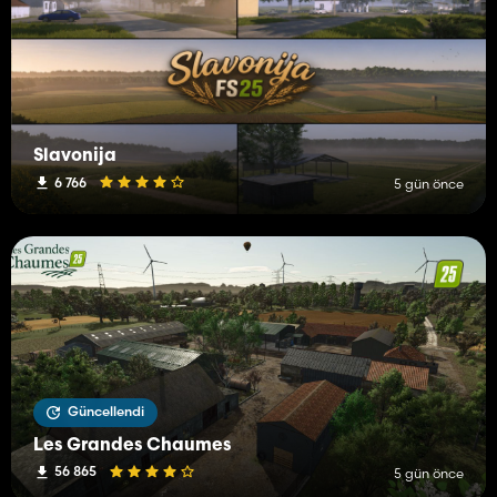
Slavonija
6 766
5 gün önce
Güncellendi
Les Grandes Chaumes
56 865
5 gün önce