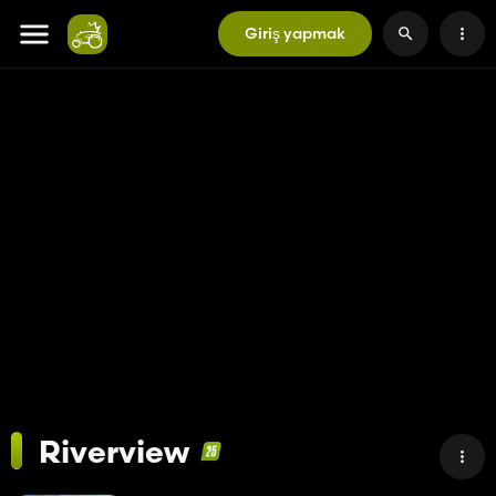
Giriş yapmak
Riverview