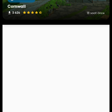
Cornwall
3 626
18 saat önce