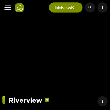
Iniciar sesión
Riverview