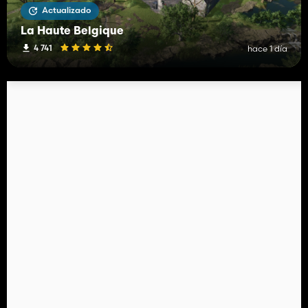
Actualizado
La Haute Belgique
4 741
hace 1 día