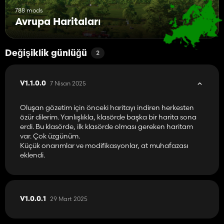
788 mods
Avrupa Haritaları
Değişiklik günlüğü
2
7 Nisan 2025
V1.1.0.0
Oluşan gözetim için önceki haritayı indiren herkesten
özür dilerim. Yanlışlıkla, klasörde başka bir harita sona
erdi. Bu klasörde, ilk klasörde olması gereken haritam
var. Çok üzgünüm.
Küçük onarımlar ve modifikasyonlar, at muhafazası
eklendi.
29 Mart 2025
V1.0.0.1