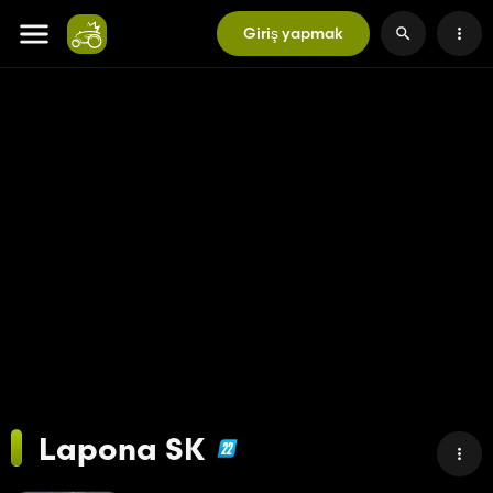
Giriş yapmak
Lapona SK