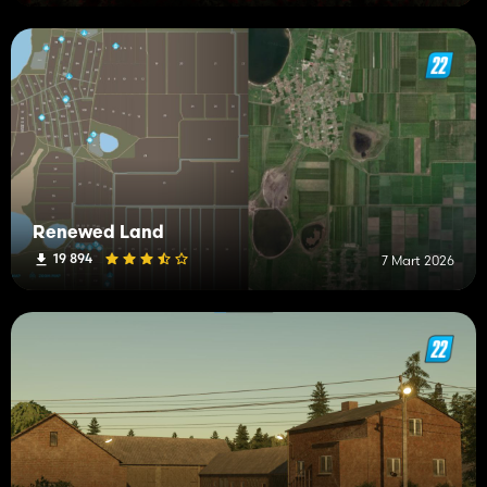
Renewed Land
19 894
7 Mart 2026