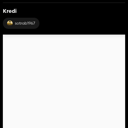
Kredi
sotrab1967