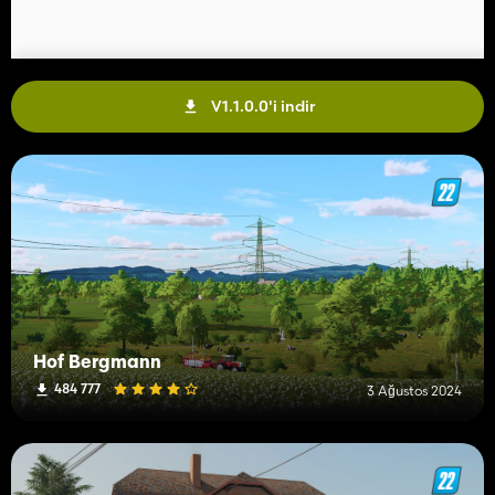
V1.1.0.0'i indir
Hof Bergmann
484 777
3 Ağustos 2024