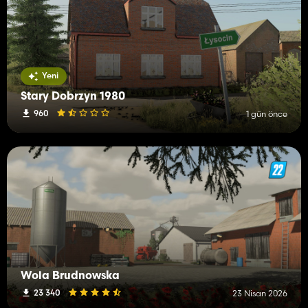
Yeni
Stary Dobrzyn 1980
960
1 gün önce
Wola Brudnowska
23 340
23 Nisan 2026