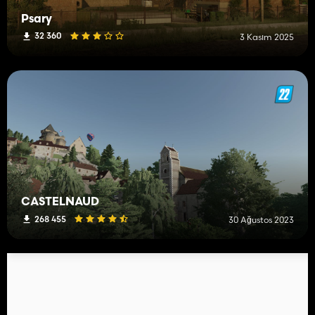
Psary
32 360
3 Kasım 2025
CASTELNAUD
268 455
30 Ağustos 2023