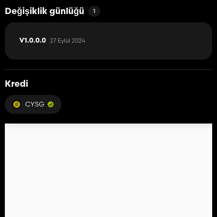
Değişiklik günlüğü
1
27 Eylül 2024
V1.0.0.0
Kredi
CYSG