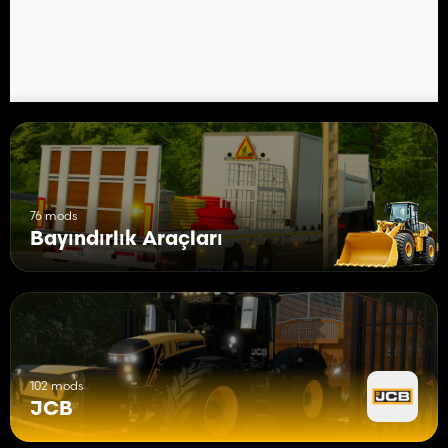
76 mods
Bayındırlık Araçları
102 mods
JCB