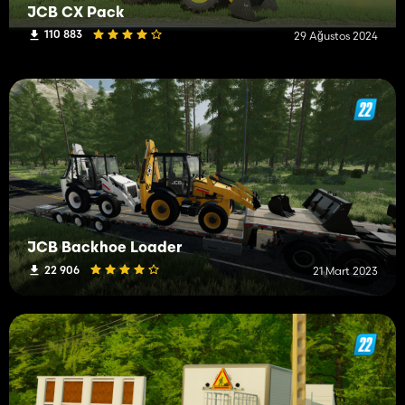
JCB CX Pack
110 883
29 Ağustos 2024
JCB Backhoe Loader
22 906
21 Mart 2023