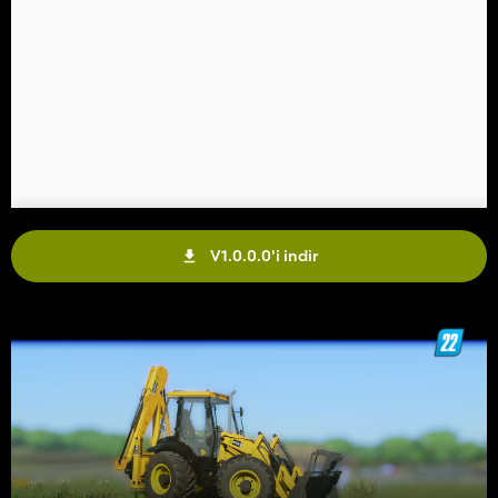
V1.0.0.0'i indir