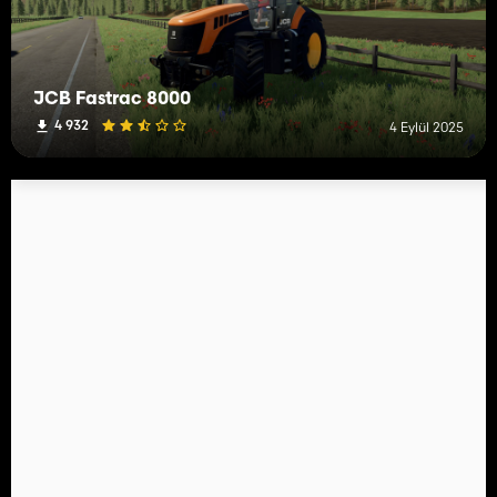
JCB Fastrac 8000
4 932
4 Eylül 2025