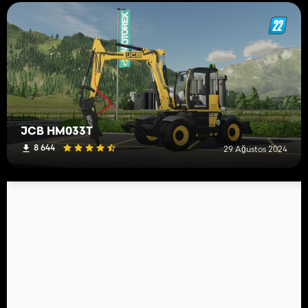
JCB HM033T
8 644
29 Ağustos 2024