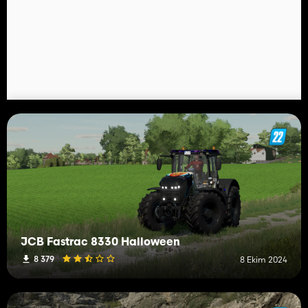
JCB Fastrac 8330 Halloween
8 379
8 Ekim 2024