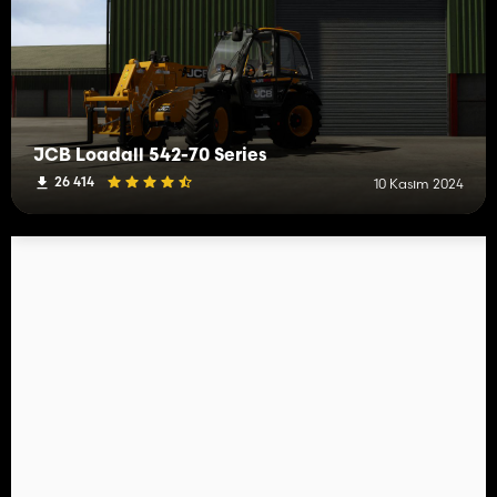
JCB Loadall 542-70 Series
26 414
10 Kasım 2024