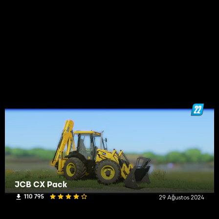
JCB CX Pack
110 795
29 Ağustos 2024