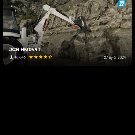
JCB HM049T
16 643
27 Eylül 2024