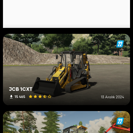
JCB 1CXT
15 465
13 Aralık 2024