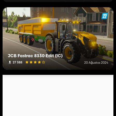
JCB Fastrac 8330 Edit (IC)
27 388
20 Ağustos 2024