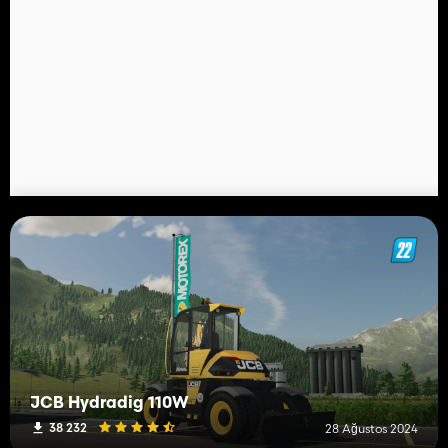
JCB Hydradig 110W
38 232
28 Ağustos 2024