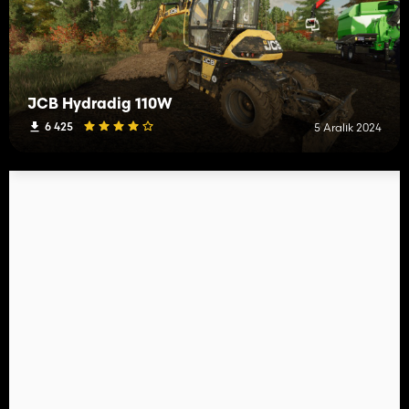
JCB Hydradig 110W
6 425
5 Aralık 2024