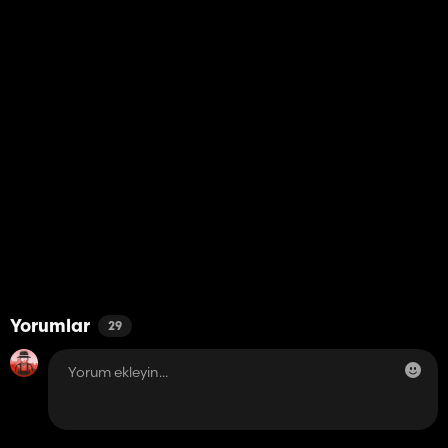
Yorumlar
29