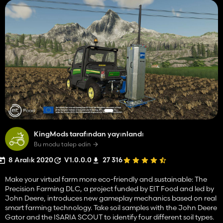
KingMods tarafından yayınlandı
Bu modu talep edin
8 Aralık 2020
V1.0.0.0
27 316
Make your virtual farm more eco-friendly and sustainable: The
Precision Farming DLC, a project funded by EIT Food and led by
John Deere, introduces new gameplay mechanics based on real
smart farming technology. Take soil samples with the John Deere
Gator and the ISARIA SCOUT to identify four different soil types.