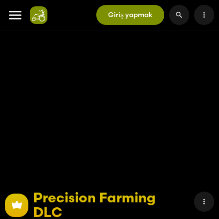
Giriş yapmak
Precision Farming
DLC