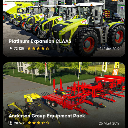
Platinum Expansion CLAAS
72 125
21 Ekim 2019
Anderson Group Equipment Pack
28 577
25 Mart 2019