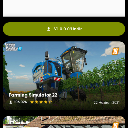
V1.0.0.0'i indir
Farming Simulator 22
106 024
22 Haziran 2021