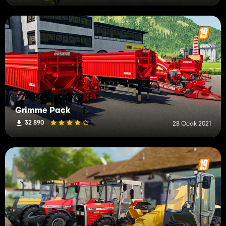
Grimme Pack
32 890
28 Ocak 2021