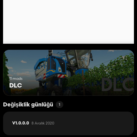
11 mods
DLC
Değişiklik günlüğü
1
8 Aralık 2020
V1.0.0.0