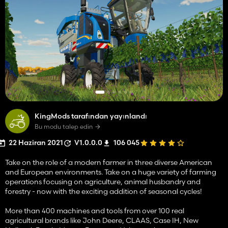
KingMods tarafından yayınlandı
Bu modu talep edin
22 Haziran 2021
V1.0.0.0
106 045
Take on the role of a modern farmer in three diverse American
and European environments. Take on a huge variety of farming
operations focusing on agriculture, animal husbandry and
forestry - now with the exciting addition of seasonal cycles!
More than 400 machines and tools from over 100 real
agricultural brands like John Deere, CLAAS, Case IH, New