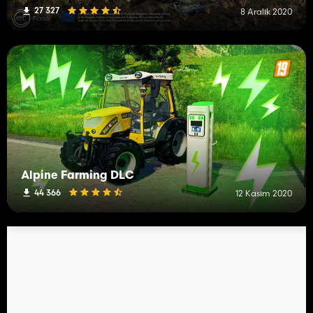
27 327
8 Aralık 2020
Alpine Farming DLC
44 366
12 Kasım 2020