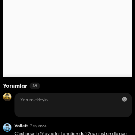
Yorumlar
49
Vollett
7 ay önce
C'est pour le 19 avec les fonction du 22ou c'est un dlc que