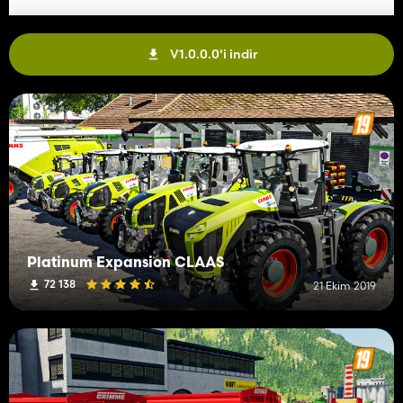
V1.0.0.0'i indir
Platinum Expansion CLAAS
72 138
21 Ekim 2019