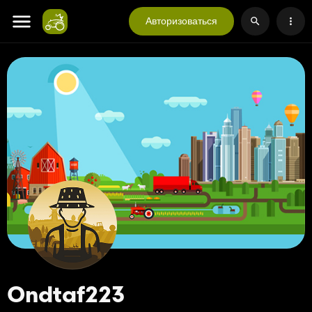
Авторизоваться
Ondtaf223