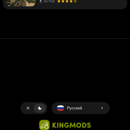
46 948
Контакт
Помощь
условия обслуживания
Политика конфиденциальности
Управление файлами cookie
Русский