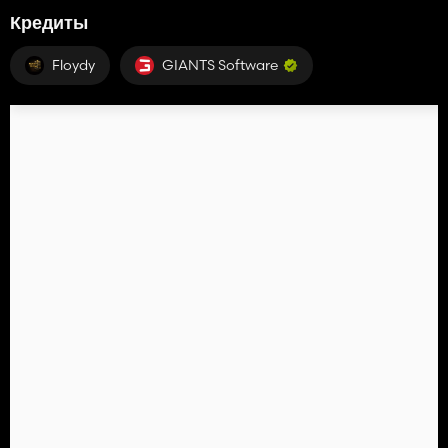
Кредиты
Floydy
GIANTS Software