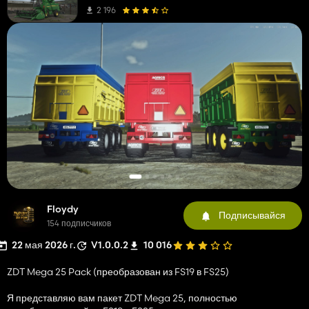
2 196
Floydy
Подписывайся
154 подписчиков
22 мая 2026 г.
V1.0.0.2
10 016
ZDT Mega 25 Pack (преобразован из FS19 в FS25)
Я представляю вам пакет ZDT Mega 25, полностью