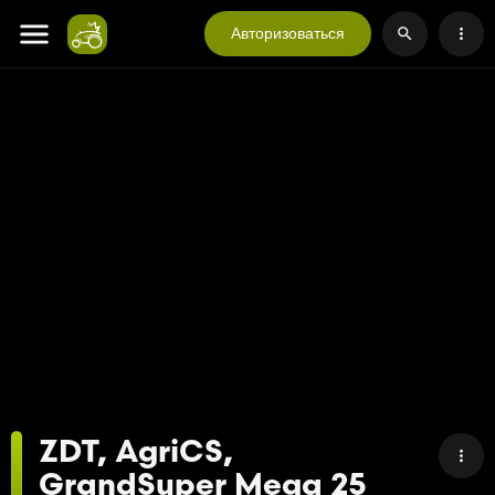
Авторизоваться
ZDT, AgriCS,
GrandSuper Mega 25