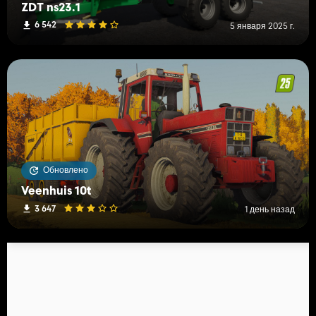
ZDT ns23.1
6 542
5 января 2025 г.
Обновлено
Veenhuis 10t
3 647
1 день назад