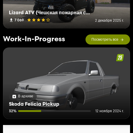
Lizard ATV (Чешская пожарная служба)
7 069
2 декабря 2025 г.
Work-In-Progress
Посмотреть все
В архиве
Skoda Felicia Pickup
32%
12 ноября 2024 г.