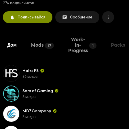
274 подписчиков
Подписывайся
Сообщение
Work-
Дом
Mods
In-
Packs
17
1
Progress
Holzs FS
86 модов
Sam of Gaming
8 модов
MDZCompany
3 модов