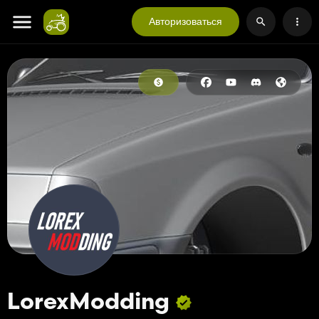
Авторизоваться
LorexModding