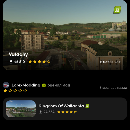
Valachy
46 810
8 мая 2026 г.
LorexModding
оценил мод
5 месяцев назад
Kingdom Of Wallachia
24 334