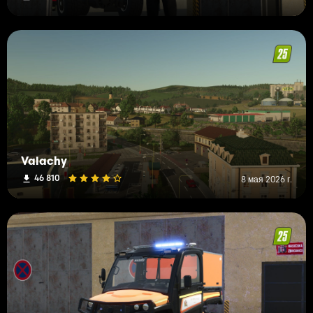
Valachy
46 810
8 мая 2026 г.