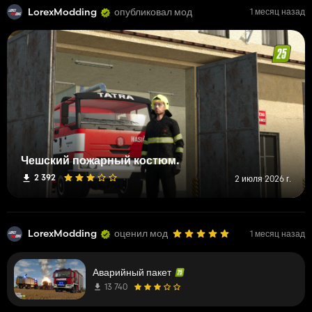
LorexModding
опубликовал мод
1 месяц назад
Чешский пожарный костюм.
2 392
2 июля 2026 г.
LorexModding
оценил мод
1 месяц назад
Аварийный пакет
13 740