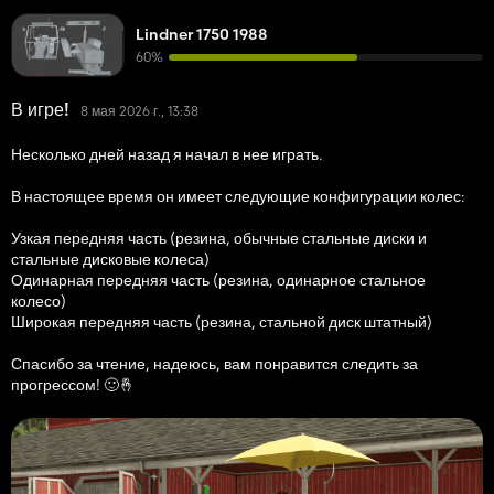
Lindner 1750 1988
60%
В игре!
8 мая 2026 г., 13:38
Несколько дней назад я начал в нее играть.
В настоящее время он имеет следующие конфигурации колес:
Узкая передняя часть (резина, обычные стальные диски и
стальные дисковые колеса)
Одинарная передняя часть (резина, одинарное стальное
колесо)
Широкая передняя часть (резина, стальной диск штатный)
Спасибо за чтение, надеюсь, вам понравится следить за
прогрессом! 🙂🤞