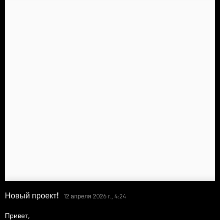
Новый проект!
12 апреля 2026 г., 4:24
Привет,