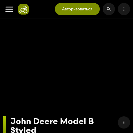
Авторизоваться
John Deere Model B
Styled