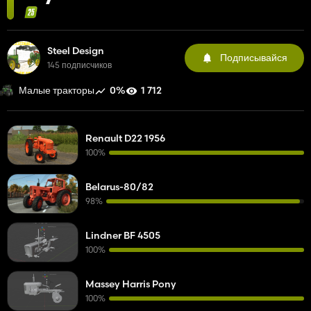
Steel Design
Подписывайся
145 подписчиков
0%
1 712
Малые тракторы
Renault D22 1956
100%
Belarus-80/82
98%
Lindner BF 4505
100%
Massey Harris Pony
100%