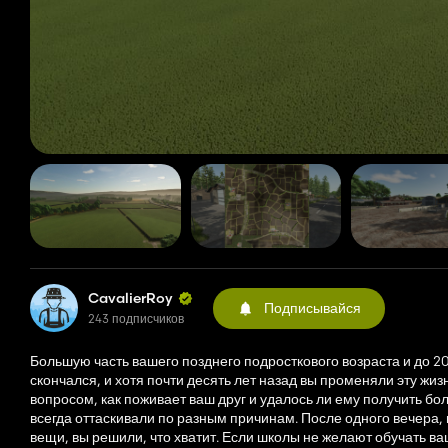
CavalierRoy
Подписывайся
243 подписчиков
Большую часть вашего позднего подросткового возраста и до 20
скончался, и хотя почти десять лет назад вы променяли эту жиз
вопросом, как поживает ваш друг и удалось ли ему получить бол
всегда оттаскивали по разным причинам. После одного вечера, 
вещи, вы решили, что хватит. Если школы не желают обучать ва