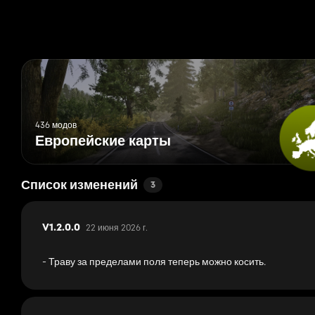
436 модов
Европейские карты
Список изменений
3
22 июня 2026 г.
V1.2.0.0
- Траву за пределами поля теперь можно косить.