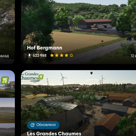
Hof Bergmann
522 988
назад
12 
Обновлено
Les Grandes Chaumes