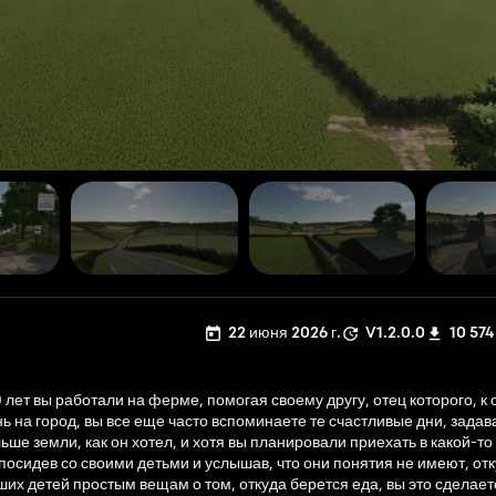
22 июня 2026 г.
V1.2.0.0
10 574
 лет вы работали на ферме, помогая своему другу, отец которого, к
нь на город, вы все еще часто вспоминаете те счастливые дни, задав
ьше земли, как он хотел, и хотя вы планировали приехать в какой-то 
посидев со своими детьми и услышав, что они понятия не имеют, отк
ших детей простым вещам о том, откуда берется еда, вы это сделает