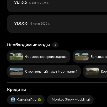
19 июня 2026 г.
V1.1.0.0
15 июня 2026 г.
V1.0.0.0
Необходимые моды
5
Фермерское производство
Большие с
Строительный пакет Hoermann 1
Кор
Кредиты
[Monkey Show Modding]
CavalierRoy