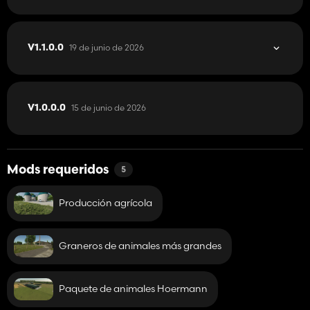
19 de junio de 2026
V1.1.0.0
15 de junio de 2026
V1.0.0.0
Mods requeridos
5
Producción agrícola
Graneros de animales más grandes
Paquete de animales Hoermann