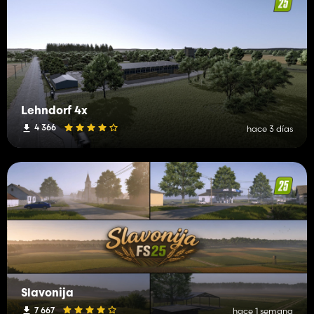
Lehndorf 4x
4 366
hace 3 días
Slavonija
7 667
hace 1 semana