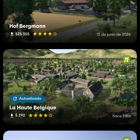
Hof Bergmann
525 355
12 de junio de 2026
Actualizado
La Haute Belgique
5 292
hace 1 día