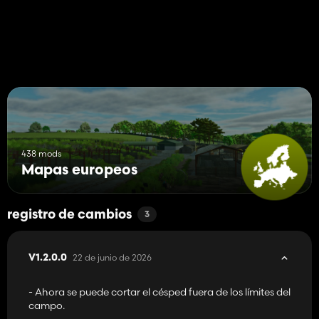
- Muchas opciones de pintura en la herramienta de pintura del
terreno.
- Splines de IA en los principales caminos de tierra.
438 mods
Mapas europeos
registro de cambios
3
22 de junio de 2026
V1.2.0.0
- Ahora se puede cortar el césped fuera de los límites del
campo.