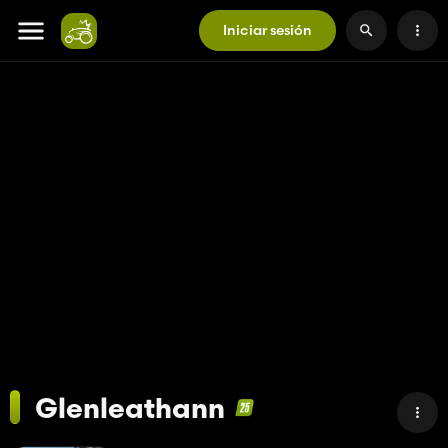
Iniciar sesión
Glenleathann