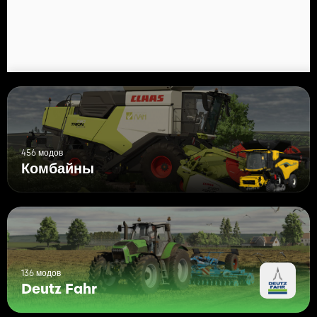
456 модов
Комбайны
136 модов
Deutz Fahr