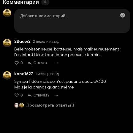
Комментарии
5
2Bauer2
2 недели назад
Belle moissonneuse-batteuse, mais malheureusement
l'assistant IA ne fonctionne pas sur le terrain.
0
Отвечать
kane1627
1 месяц назад
Sympa l'idée mais ce n'est pas une deutz c9300
Mais je la prends quand même
0
Отвечать
Просмотреть ответы 3