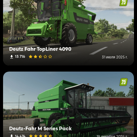
Deutz Fahr TopLiner 4090
13 716
31 июля 2025 г.
Deutz-Fahr M Series Pack
14 474
19 декабря 2024 г.