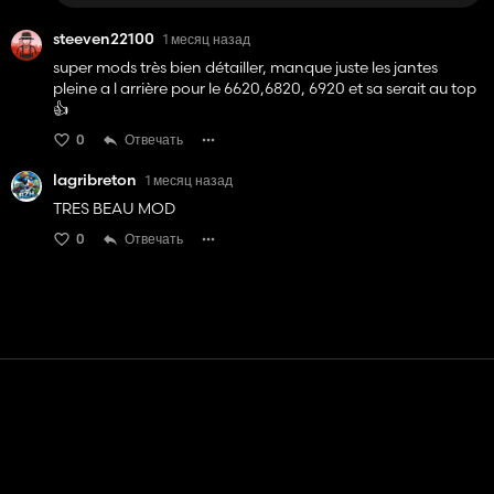
steeven22100
1 месяц назад
super mods très bien détailler, manque juste les jantes
pleine a l arrière pour le 6620,6820, 6920 et sa serait au top
👍️
0
Отвечать
lagribreton
1 месяц назад
TRES BEAU MOD
0
Отвечать
Контакт
Помощь