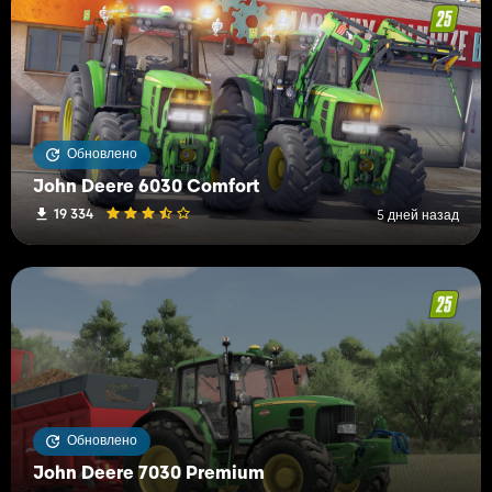
Обновлено
John Deere 6030 Comfort
19 334
5 дней назад
Обновлено
John Deere 7030 Premium