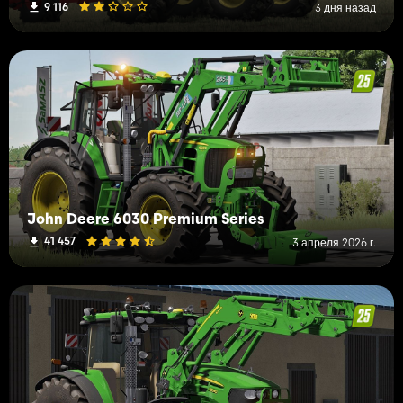
9 116
3 дня назад
John Deere 6030 Premium Series
41 457
3 апреля 2026 г.