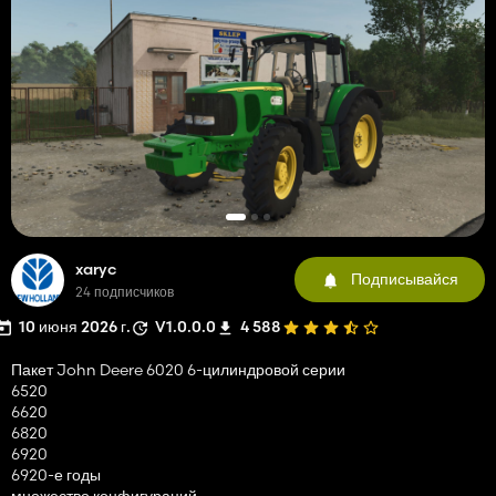
xaryc
Подписывайся
24 подписчиков
10 июня 2026 г.
V1.0.0.0
4 588
Пакет John Deere 6020 6-цилиндровой серии
6520
6620
6820
6920
6920-е годы
множество конфигураций