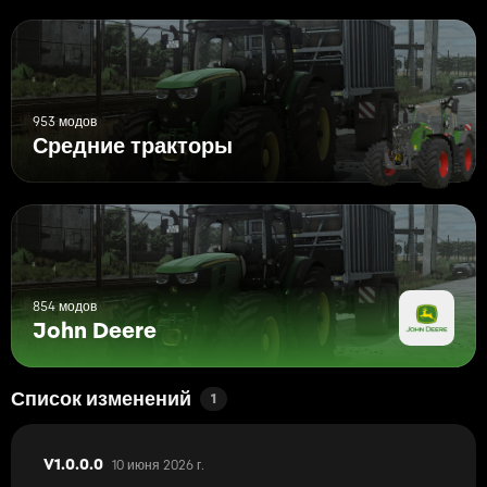
953 модов
Средние тракторы
854 модов
John Deere
Список изменений
1
10 июня 2026 г.
V1.0.0.0