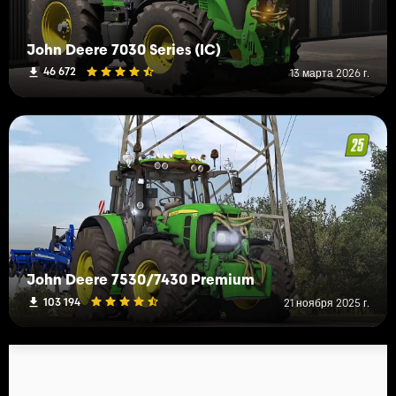
John Deere 7030 Series (IC)
46 672
13 марта 2026 г.
John Deere 7530/7430 Premium
103 194
21 ноября 2025 г.