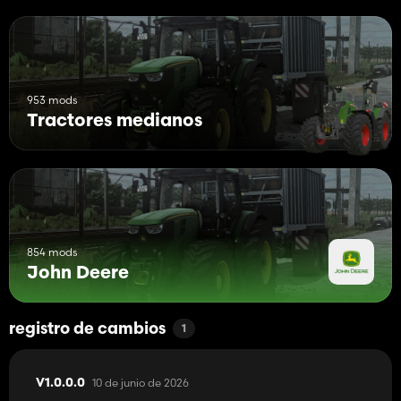
953 mods
Tractores medianos
854 mods
John Deere
registro de cambios
1
10 de junio de 2026
V1.0.0.0