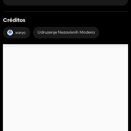
Créditos
Udruzenje Nezavisnih Modera
xaryc