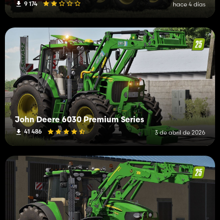
9 174
hace 4 días
John Deere 6030 Premium Series
41 486
3 de abril de 2026