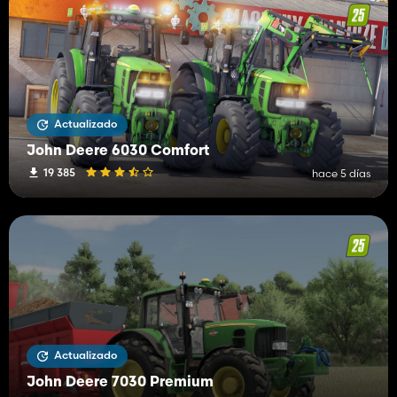
Actualizado
John Deere 6030 Comfort
19 385
hace 5 días
Actualizado
John Deere 7030 Premium