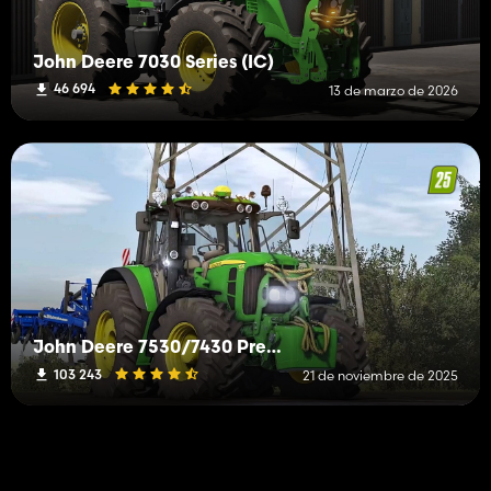
John Deere 7030 Series (IC)
46 694
13 de marzo de 2026
John Deere 7530/7430 Premium
103 243
21 de noviembre de 2025