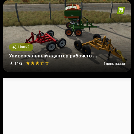
Новый
Универсальный адаптер рабочего оборудования
1 172
1 день назад