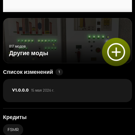
817 модов
Другие моды
Список изменений
1
15 мая 2026 г.
V1.0.0.0
Кредиты
FSMR