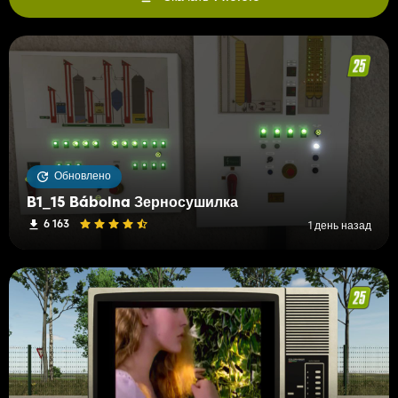
Обновлено
B1_15 Bábolna Зерносушилка
6 163
1 день назад