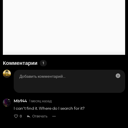
Комментарии
1
Mb944
1 месяц назад
I can’t find it. Where do I search for it?
0
Отвечать