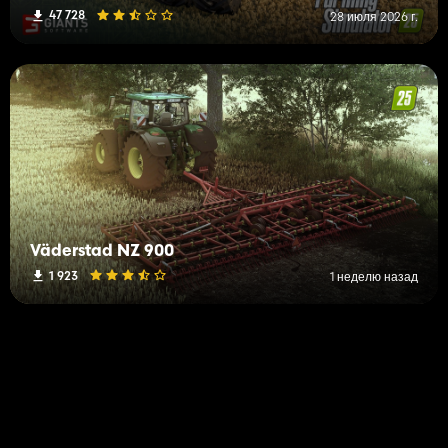
47 728
28 июля 2026 г.
Väderstad NZ 900
1 923
1 неделю назад