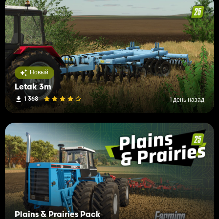
Новый
Letak 3m
1 368
1 день назад
Plains & Prairies Pack