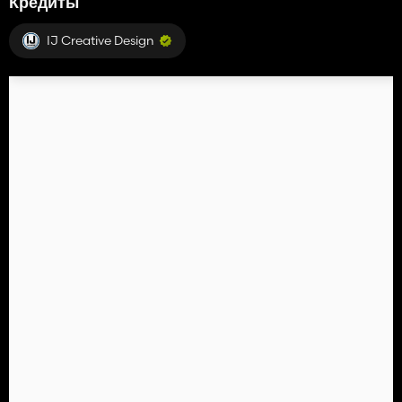
Кредиты
IJ Creative Design