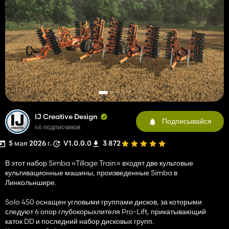
IJ Creative Design
Подписывайся
46 подписчиков
5 мая 2026 г.
V1.0.0.0
3 872
В этот набор Simba «Tillage Train» входят две культовые
культивационные машины, произведенные Simba в
Линкольншире.
Solo 450 оснащен угловыми группами дисков, за которыми
следуют 6 опор глубокорыхлителя Pro-Lift, прикатывающий
каток DD и последний набор дисковых групп.