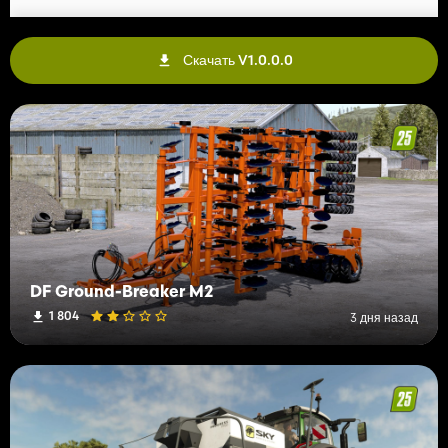
Скачать V1.0.0.0
DF Ground-Breaker M2
1 804
3 дня назад