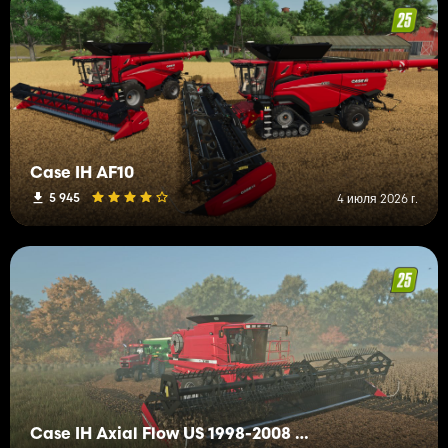
Case IH AF10
5 945
4 июля 2026 г.
Case IH Axial Flow US 1998-2008 Series