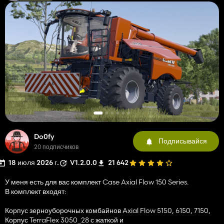
Do0fy
Подписывайся
20 подписчиков
18 июля 2026 г.
V1.2.0.0
21 642
У меня есть для вас комплект Case Axial Flow 150 Series.
В комплект входят:
Корпус зерноуборочных комбайнов Axial Flow 5150, 6150, 7150,
Корпус TerraFlex 3050_28 с жаткой и