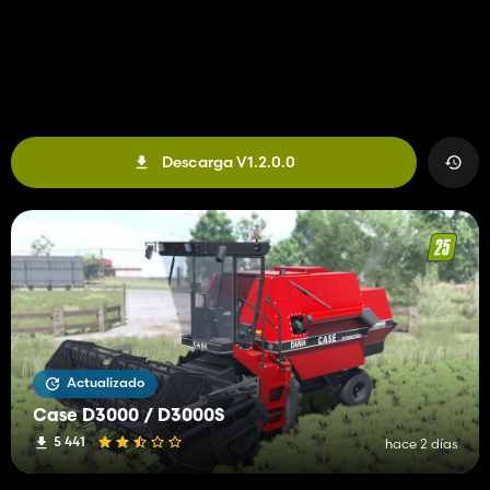
Descarga V1.2.0.0
Actualizado
Case D3000 / D3000S
5 441
hace 2 días