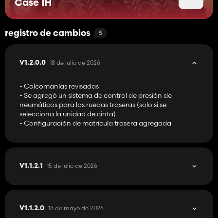
Case IH
registro de cambios
5
18 de julio de 2026
V1.2.0.0
- Calcomanías revisadas
- Se agregó un sistema de control de presión de
neumáticos para las ruedas traseras (solo si se
selecciona la unidad de cinta)
- Configuración de matrícula trasera agregada
15 de julio de 2026
V1.1.2.1
18 de mayo de 2026
V1.1.2.0