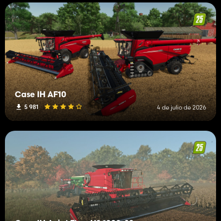
Case IH AF10
5 981
4 de julio de 2026