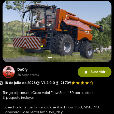
Do0fy
Suscribir
20 suscriptores
18 de julio de 2026
V1.2.0.0
21 709
Tengo el paquete Case Axial Flow Serie 150 para usted.
El paquete incluye:
Cosechadora combinada Case Axial Flow 5150, 6150, 7150,
Cabecera Case TerraFlex 3050_28 y