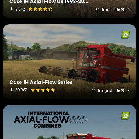
Case IH Axial Flow US 1998-2008 Series
5 542
26 de junio de 2026
Case IH Axial-Flow Series
20 983
16 de agosto de 2025