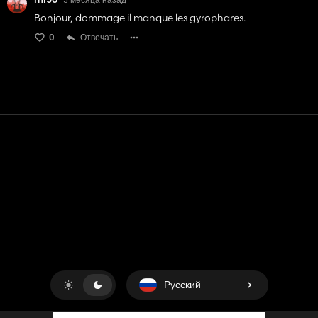
Bonjour, dommage il manque les gyrophares.
0
Отвечать
Контакт
Помощь
условия обслуживания
Политика конфиденциальности
Управление файлами cookie
Русский