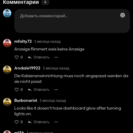
Комментарии
4
mfalty72
3 месяца назад
Anzeige flimmert weis keine Anzeige
0
Отвечать
Andale19922
3 месяца назад
Die Kabieneneinrichtung muss noch angepasst werden da
sie nicht passt
0
Отвечать
Burbonerist
3 месяца назад
Looks like it doesn't have dashboard glow after turning
lights on.
0
Отвечать
ml56
3 месяца назад