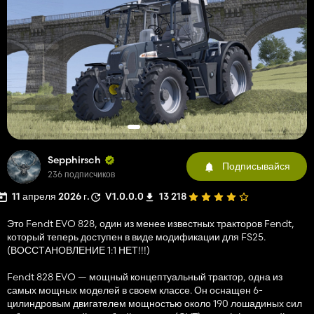
Sepphirsch
Подписывайся
236 подписчиков
11 апреля 2026 г.
V1.0.0.0
13 218
Это Fendt EVO 828, один из менее известных тракторов Fendt,
который теперь доступен в виде модификации для FS25.
(ВОССТАНОВЛЕНИЕ 1:1 НЕТ!!!)
Fendt 828 EVO — мощный концептуальный трактор, одна из
самых мощных моделей в своем классе. Он оснащен 6-
цилиндровым двигателем мощностью около 190 лошадиных сил