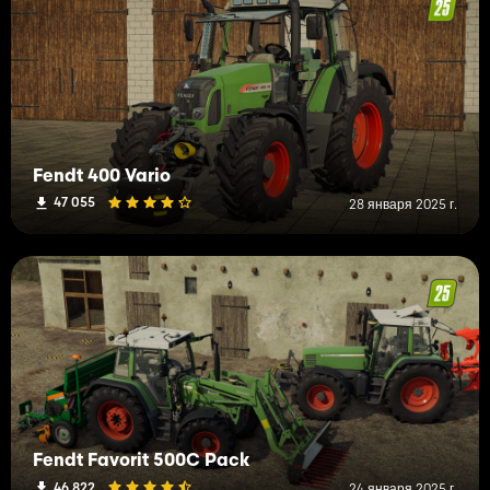
Fendt 400 Vario
47 055
28 января 2025 г.
Fendt Favorit 500C Pack
46 822
24 января 2025 г.