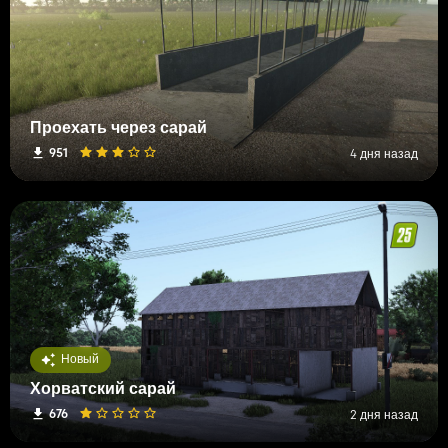
Проехать через сарай
951
4 дня назад
Новый
Хорватский сарай
676
2 дня назад