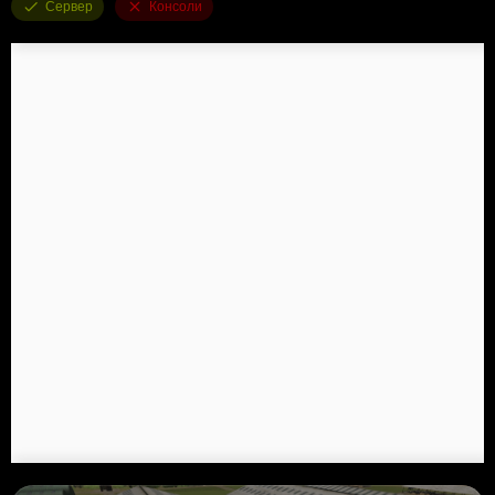
Сервер
Консоли