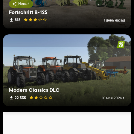
Новый
Fortschritt B-125
818
1 день назад
Modern Classics DLC
22 535
10 мая 2026 г.