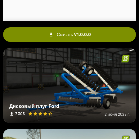
Скачать V1.0.0.0
Дисковый плуг Ford
7 305
2 июня 2025 г.