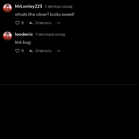
MrLonley223
3 месяца назад
whats the oliver? looks sweet!
0
Отвечать
leodeniz
11 месяцев назад
link bug
0
Отвечать
Контакт
Помощь
условия обслуживания
Политика конфиденциальности