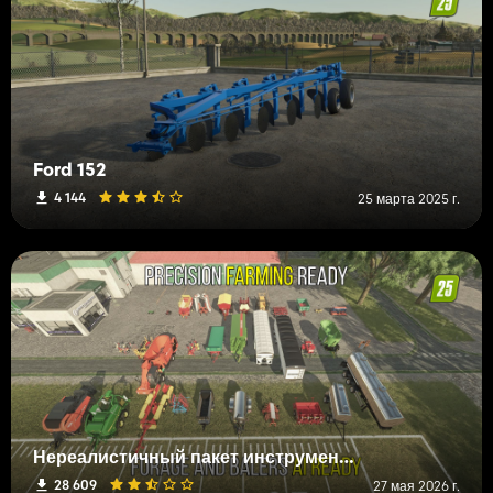
Ford 152
4 144
25 марта 2025 г.
Нереалистичный пакет инструментов
28 609
27 мая 2026 г.