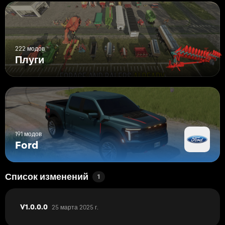
222 модов
Плуги
191 модов
Ford
Список изменений
1
25 марта 2025 г.
V1.0.0.0