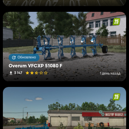
Обновлено
Overum VFCXP 51080 F
3 147
1 день назад