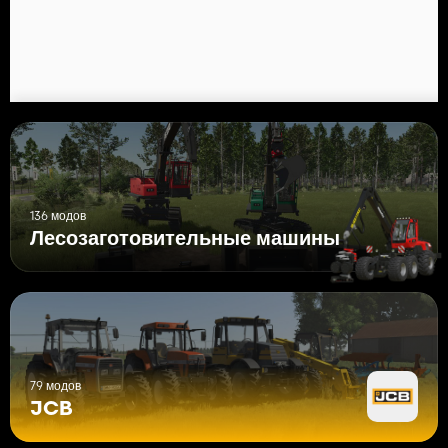
136 модов
Лесозаготовительные машины
79 модов
JCB