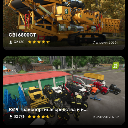
CBI 6800CT
32 130
7 апреля 2026 г.
FS19 Транспортные средства и инструменты (L-R)
32 773
9 ноября 2025 г.