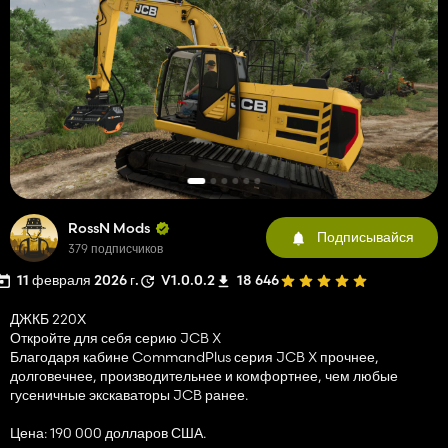
RossN Mods
Подписывайся
379 подписчиков
11 февраля 2026 г.
V1.0.0.2
18 646
ДЖКБ 220Х
Откройте для себя серию JCB X
Благодаря кабине CommandPlus серия JCB X прочнее,
долговечнее, производительнее и комфортнее, чем любые
гусеничные экскаваторы JCB ранее.
Цена: 190 000 долларов США.