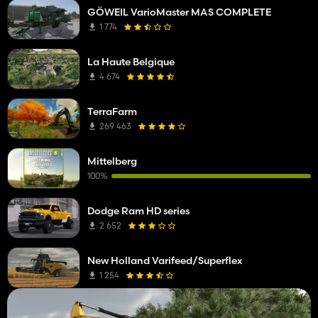
GÖWEIL VarioMaster MAS COMPLETE
1 774
La Haute Belgique
4 674
TerraFarm
269 463
Mittelberg
100%
Dodge Ram HD series
2 652
New Holland Varifeed/Superflex
1 254