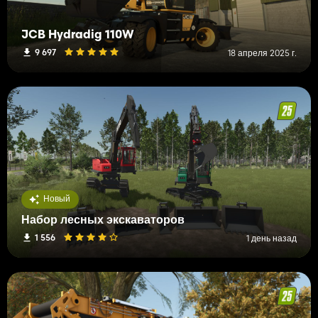
JCB Hydradig 110W
9 697
18 апреля 2025 г.
Новый
Набор лесных экскаваторов
1 556
1 день назад