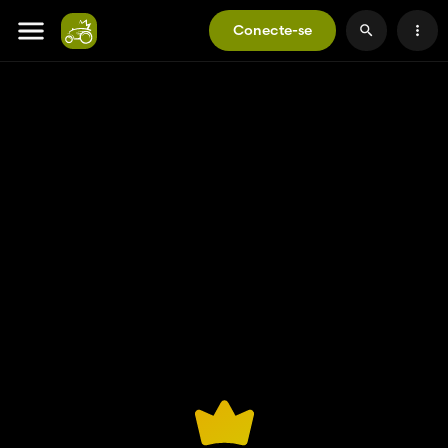
Conecte-se