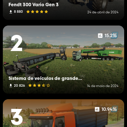
Fendt 300 Vario Gen 3
8 880
24 de abril de 2024
15.2%
2
Sistema de veículos de grande envergadura
20 826
14 de maio de 2024
10.94%
3