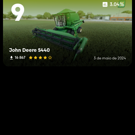
3.04%
9
John Deere S440
16 867
3 de maio de 2024