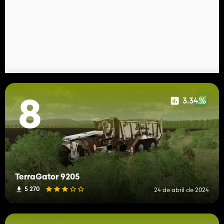
3.34%
8
TerraGator 9205
5 270
24 de abril de 2024