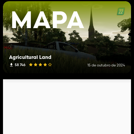
MAPA
Agricultural Land
58 746
15 de outubro de 2024