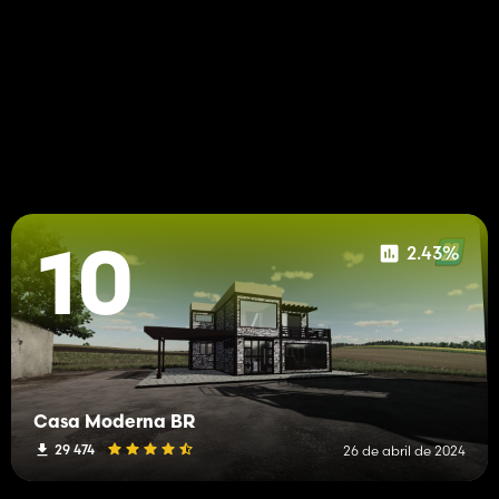
2.43%
10
Casa Moderna BR
29 474
26 de abril de 2024