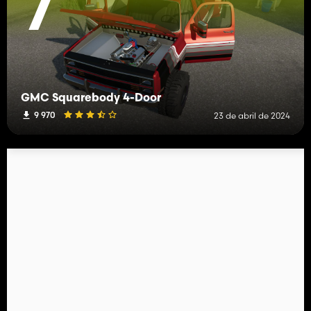
7
GMC Squarebody 4-Door
9 970
23 de abril de 2024