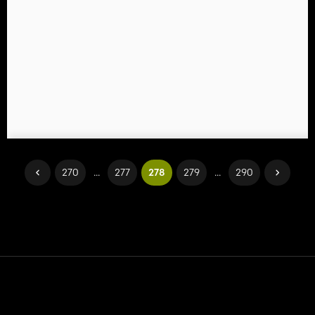
270
...
277
278
279
...
290
Contato