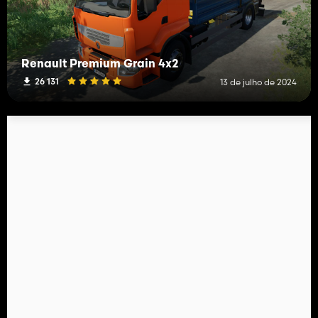
Renault Premium Grain 4x2
26 131
13 de julho de 2024