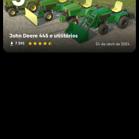
John Deere 445 e utilitários
7 395
24 de abril de 2024