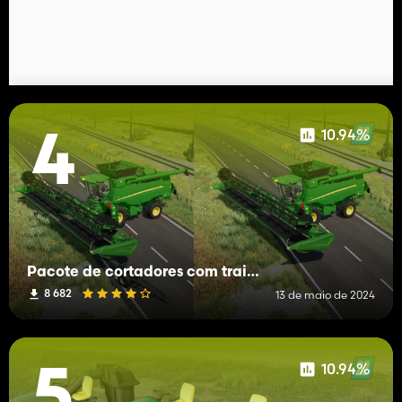
10.94%
4
Pacote de cortadores com trailer de transporte incluído
8 682
13 de maio de 2024
10.94%
5