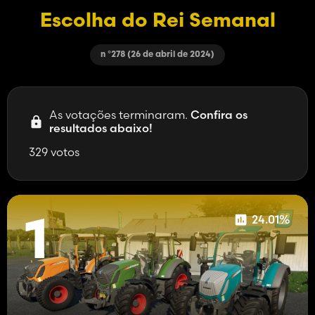
Escolha do Rei Semanal
n °278 (26 de abril de 2024)
As votações terminaram.
Confira os
resultados abaixo!
329 votos
24.01%
1