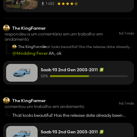
1 482
The KingFarmer
há 1 mês
respondeu a um comentário em um trabalho em
andamento
The KingFarmer
That looks beautiful! Has the release date already
been planned?
@Modding Fever
Ah, ok
Saab 93 2nd Gen 2003-2011
50%
The KingFarmer
há 1 mês
comentou um trabalho em andamento
That looks beautiful! Has the release date already been
planned?
Saab 93 2nd Gen 2003-2011