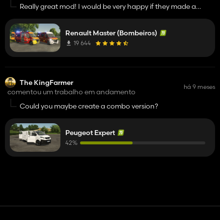
Really great mod! I would be very happy if they made a
renault master 2024.
Renault Master (Bombeiros)
19 644
The KingFarmer
há 9 meses
comentou um trabalho em andamento
Could you maybe create a combo version?
Peugeot Expert
42%