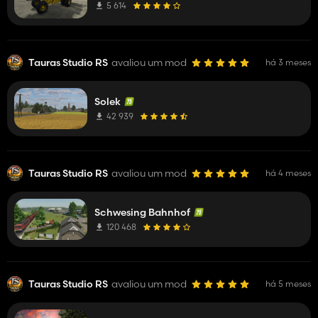
5 614
Tauras Studio RS
avaliou um mod
há 3 meses
Solek
42 939
Tauras Studio RS
avaliou um mod
há 4 meses
Schwesing Bahnhof
120 468
Tauras Studio RS
avaliou um mod
há 5 meses