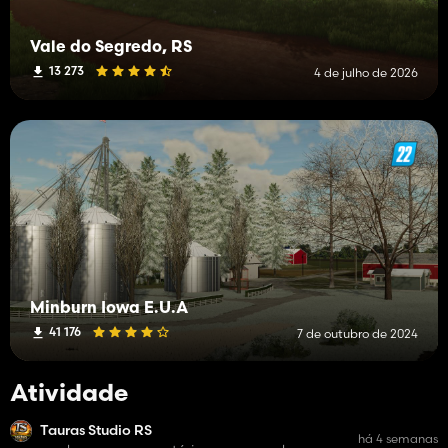
Vale do Segredo, RS
13 273
4 de julho de 2026
Minburn Iowa E.U.A
41 176
7 de outubro de 2024
Atividade
Tauras Studio RS
há 4 semanas