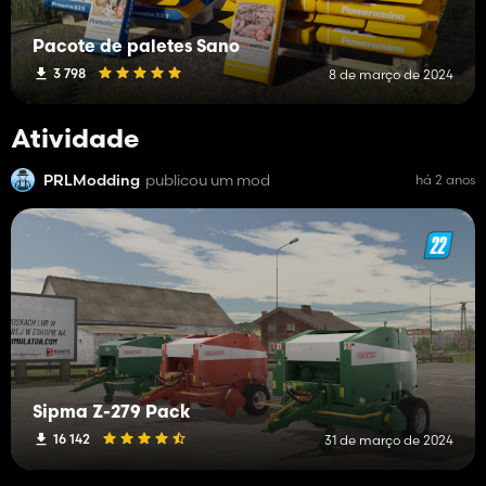
Pacote de paletes Sano
3 798
8 de março de 2024
Atividade
PRLModding
publicou um mod
há 2 anos
Sipma Z-279 Pack
16 142
31 de março de 2024