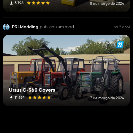
3 798
8 de março de 2024
PRLModding
publicou um mod
há 2 anos
Ursus C-360 Covers
11 694
7 de março de 2024