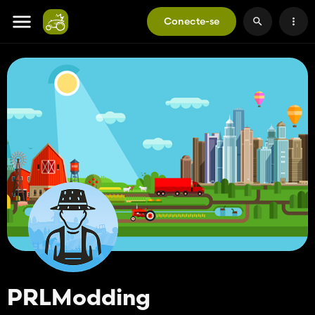
Conecte-se
PRLModding