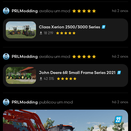
PRLModding
avaliou um mod
há 2 anos
Claas Xerion 2500/3000 Series
18 219
PRLModding
avaliou um mod
há 2 anos
John Deere 6R Small Frame Series 2021
42 315
PRLModding
publicou um mod
há 2 anos