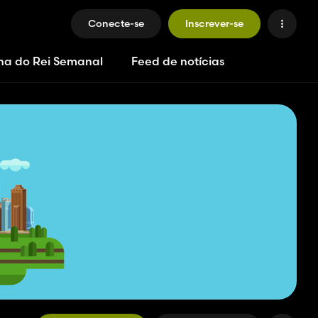
Conecte-se
Inscrever-se
ha do Rei Semanal
Feed de notícias