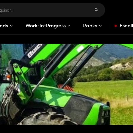
ods
Work-In-Progress
Packs
Escol