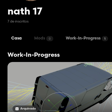
nath 17
7 de inscritos
Casa
Mods
Work-In-Progress
0
1
Work-In-Progress
Arquivado