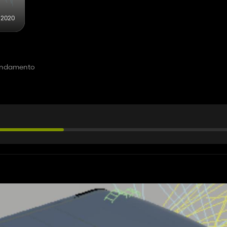
 2020
 andamento