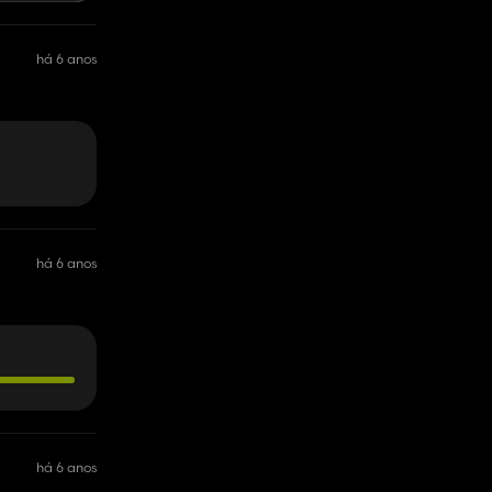
há 6 anos
há 6 anos
há 6 anos