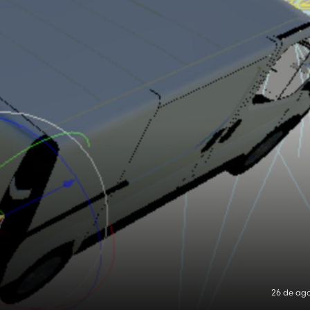
26 de ago