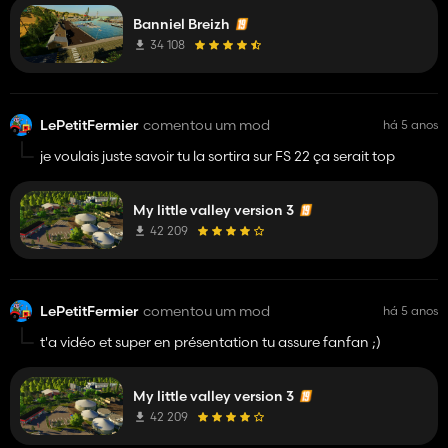
Banniel Breizh
34 108
LePetitFermier
comentou um mod
há 5 anos
je voulais juste savoir tu la sortira sur FS 22 ça serait top
My little valley version 3
42 209
LePetitFermier
comentou um mod
há 5 anos
t'a vidéo et super en présentation tu assure fanfan ;)
My little valley version 3
42 209