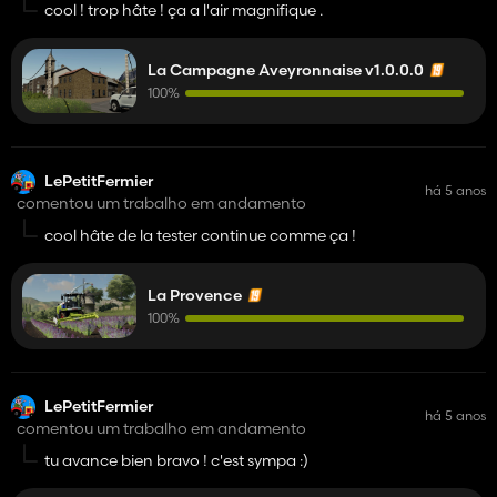
cool ! trop hâte ! ça a l'air magnifique .
La Campagne Aveyronnaise v1.0.0.0
100%
LePetitFermier
há 5 anos
comentou um trabalho em andamento
cool hâte de la tester continue comme ça !
La Provence
100%
LePetitFermier
há 5 anos
comentou um trabalho em andamento
tu avance bien bravo ! c'est sympa :)