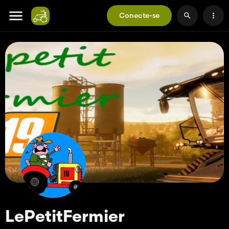
Conecte-se
LePetitFermier