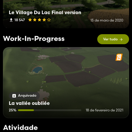
Le Village Du Lac Final version
18 547
13 de maio de 2020
Work-In-Progress
Ver tudo
Arquivado
La vallée oubliée
25%
18 de fevereiro de 2021
Atividade