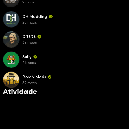
9 mods
DH Modding
28 mods
DR3RS
68 mods
Sully
21 mods
RossN Mods
62 mods
Atividade